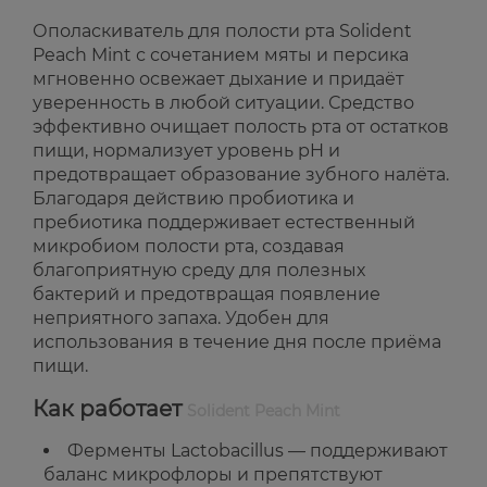
Ополаскиватель для полости рта Solident
Peach Mint с сочетанием мяты и персика
мгновенно освежает дыхание и придаёт
уверенность в любой ситуации. Средство
эффективно очищает полость рта от остатков
пищи, нормализует уровень pH и
предотвращает образование зубного налёта.
Благодаря действию пробиотика и
пребиотика поддерживает естественный
микробиом полости рта, создавая
благоприятную среду для полезных
бактерий и предотвращая появление
неприятного запаха. Удобен для
использования в течение дня после приёма
пищи.
Как работает
Solident Peach Mint
Ферменты Lactobacillus — поддерживают
баланс микрофлоры и препятствуют