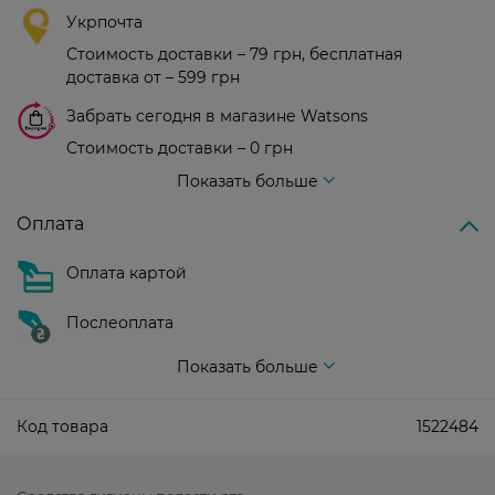
Укрпочта
Стоимость доставки – 79 грн, бесплатная
доставка от – 599 грн
Забрать сегодня в магазине Watsons
Стоимость доставки – 0 грн
Стоимость доставки – 99 грн, бесплатная доставка от – 699 грн
Показать больше
Оплата
Оплата картой
Послеоплата
Показать больше
Код товара
1522484