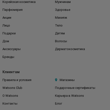
Корейская косметика
Мужчинам
Парфюмерия
Здоровье
Акции
Макияж
Лицо
Тело
Подарки
Детям
Дом
Волосы
Аксессуары
Дерматокосметика
Бренды
Клиентам
Правила и условия
Магазины
Watsons Club
Подарочные сертификаты
О Watsons
Карьера в Watsons
Контакты
Блог