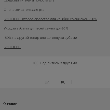
Средства гигиены полости рта
Ополаскиватель для рта
SOLIDENT: второе средство для улыбки со скидкой -50%
Уход за зубами для всей семьи до -20%
-50% на другий товар для догляду за зубами
SOLIDENT
Поділитись із друзями
UA
RU
Каталог