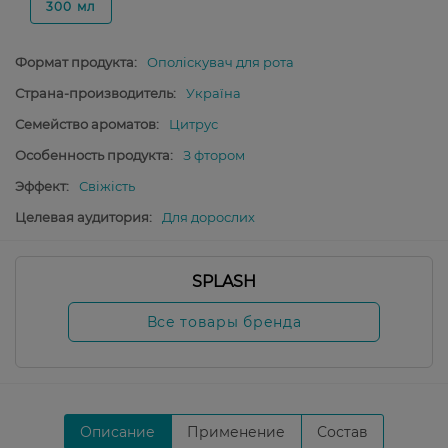
300 мл
Формат продукта:
Ополіскувач для рота
Страна-производитель:
Україна
Семейство ароматов:
Цитрус
Особенность продукта:
З фтором
Эффект:
Свіжість
Целевая аудитория:
Для дорослих
SPLASH
Все товары бренда
Описание
Применение
Состав