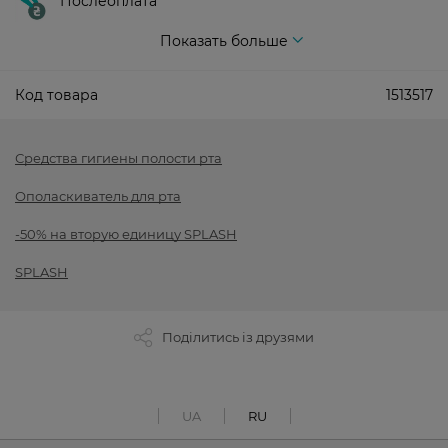
Послеоплата
Показать больше
Код товара
1513517
Средства гигиены полости рта
Ополаскиватель для рта
-50% на вторую единицу SPLASH
SPLASH
Поділитись із друзями
UA
RU