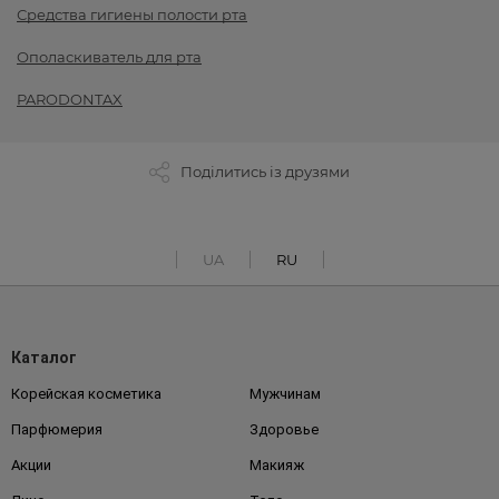
Средства гигиены полости рта
Ополаскиватель для рта
PARODONTAX
Поділитись із друзями
UA
RU
Каталог
Корейская косметика
Мужчинам
Парфюмерия
Здоровье
Акции
Макияж