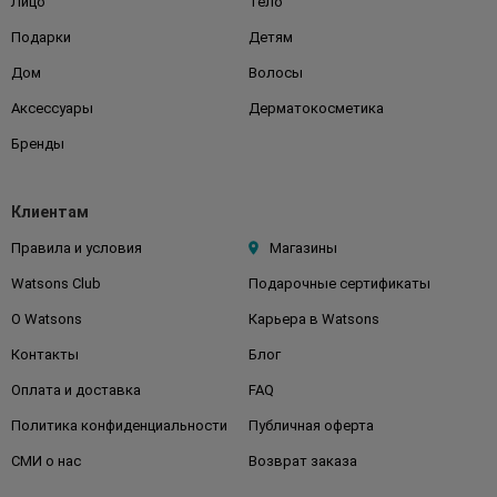
Лицо
Тело
Подарки
Детям
Дом
Волосы
Аксессуары
Дерматокосметика
Бренды
Клиентам
Правила и условия
Магазины
Watsons Club
Подарочные сертификаты
О Watsons
Карьера в Watsons
Контакты
Блог
Оплата и доставка
FAQ
Политика конфиденциальности
Публичная оферта
СМИ о нас
Возврат заказа