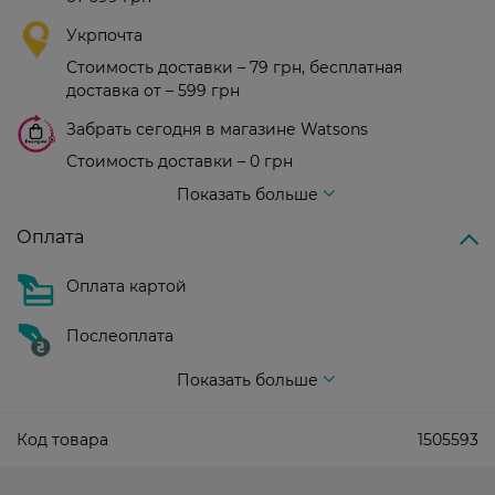
Укрпочта
Стоимость доставки – 79 грн, бесплатная
доставка от – 599 грн
Забрать сегодня в магазине Watsons
Стоимость доставки – 0 грн
Стоимость доставки – 99 грн, бесплатная доставка от – 699 грн
Показать больше
Оплата
Оплата картой
Послеоплата
Показать больше
Код товара
1505593