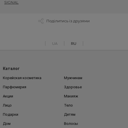
SIGNAL
Поділитись із друзями
UA
RU
Каталог
Корейская косметика
Мужчинам
Парфюмерия
Здоровье
Акции
Макияж
Лицо
Тело
Подарки
Детям
Дом
Волосы