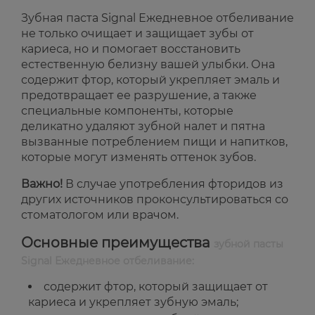
Зубная паста Signal Ежедневное отбеливание
не только очищает и защищает зубы от
кариеса, но и помогает восстановить
естественную белизну вашей улыбки. Она
содержит фтор, который укрепляет эмаль и
предотвращает ее разрушение, а также
специальные компоненты, которые
деликатно удаляют зубной налет и пятна
вызванные потреблением пищи и напитков,
которые могут изменять оттенок зубов.
Важно!
В случае употребления фторидов из
других источников проконсультироваться со
стоматологом или врачом.
Основные преимущества
зубной пасты
Signal Ежедневное отбеливание:
содержит фтор, который защищает от
кариеса и укрепляет зубную эмаль;