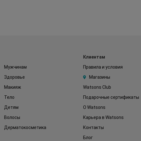
Клиентам
Мужчинам
Правила и условия
Здоровье
Магазины
Макияж
Watsons Club
Тело
Подарочные сертификаты
Детям
О Watsons
Волосы
Карьера в Watsons
Дерматокосметика
Контакты
Блог