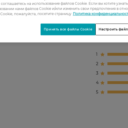
ы соглашаетесь на использование файлов Cookie. Если вы хотите узнат
овании нами файлов Cookie и/или изменить свои предпочтения в отн
Cookie, пожалуйста, посетите страницу
Политика конфиденциальнос
Принять все файлы Cookie
Настроить файл
1
2
3
4
5