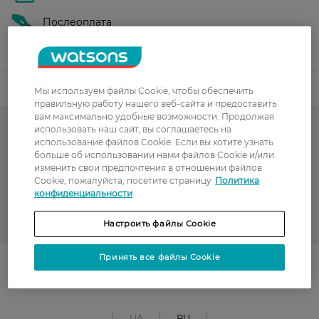
Послеоплата
Показать больше
Код товара
Мы используем файлы Cookie, чтобы обеспечить
правильную работу нашего веб-сайта и предоставить
вам максимально удобные возможности. Продолжая
использовать наш сайт, вы соглашаетесь на
Средства гигиены полости рта
использование файлов Cookie. Если вы хотите узнать
больше об использовании нами файлов Cookie и/или
Зубные пасты
изменить свои предпочтения в отношении файлов
Cookie, пожалуйста, посетите страницу
Политика
РАСПРОДАЖА
конфиденциальности
COLGATE
Настроить файлы Cookie
Принять все файлы Cookie
Поділитись із друзями
UA
RU