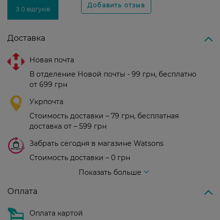
З 0 відгуків
Доставка
Новая почта
В отделение Новой почты - 99 грн, бесплатно
от 699 грн
Укрпочта
Стоимость доставки – 79 грн, бесплатная
доставка от – 599 грн
Забрать сегодня в магазине Watsons
Стоимость доставки – 0 грн
Стоимость доставки – 99 грн, бесплатная доставка от – 699 грн
Показать больше
Оплата
Оплата картой