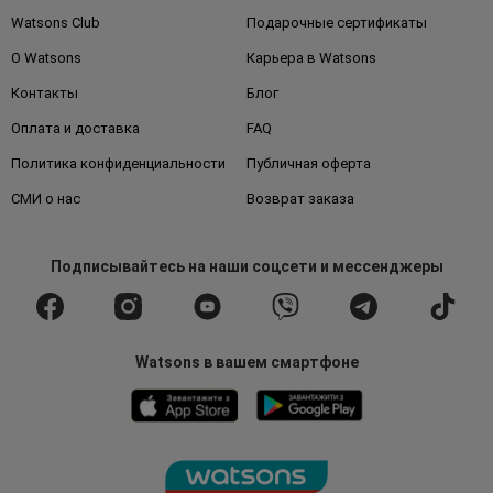
Watsons Club
Подарочные сертификаты
О Watsons
Карьера в Watsons
Контакты
Блог
Оплата и доставка
FAQ
Политика конфиденциальности
Публичная оферта
СМИ о нас
Возврат заказа
Подписывайтесь
на наши соцсети
и мессенджеры
Watsons в вашем смартфоне