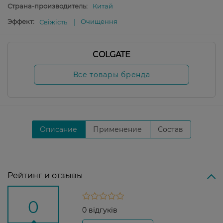
Страна-производитель:
Китай
Эффект:
Очищення
Свіжість
COLGATE
Все товары бренда
Описание
Применение
Состав
Рейтинг и отзывы
0
0 відгуків