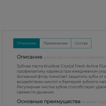
Описание
Применение
Состав
Описание
зубной пасты Kruidvat Crystal Fresh 
Зубная паста Kruidvat Crystal Fresh Active
профилактику кариеса при ежедневном уход
Активный фтор помогает защитить зубы от к
воздействию кислот и бактерий зубного нал
Регулярная чистка зубов способствует уда
свежести дыхания.
Основные преимущества
Kruidvat Cryst