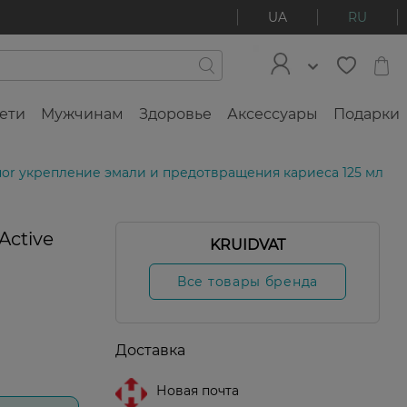
UA
RU
ети
Мужчинам
Здоровье
Аксессуары
Подарки
 Fluor укрепление эмали и предотвращения кариеса 125 мл
Active
KRUIDVAT
Все товары бренда
Доставка
Новая почта