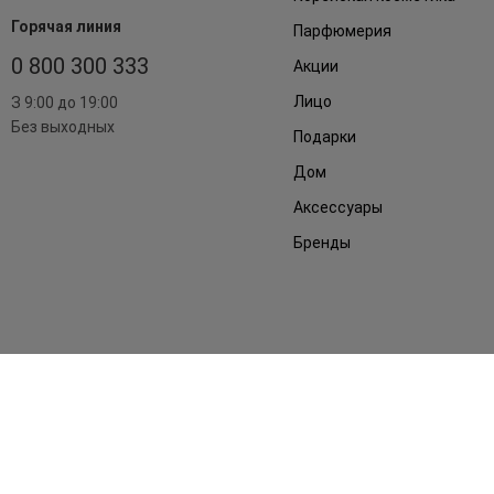
Горячая линия
Парфюмерия
0 800 300 333
Акции
Лицо
З 9:00 до 19:00
Без выходных
Подарки
Дом
Аксессуары
Бренды