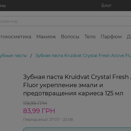
ины
Блог
токосметика
Макияж
Волосы
Тело
Парфюм
Д
убные пасты
Зубная паста Kruidvat Crystal Fresh Active
/
Зубная паста Kruidvat Crystal Fresh 
Fluor укрепление эмали и
предотвращения кариеса 125 мл
119,99 ГРН
83,99 ГРН
Період акції:
27 07 - 23 08