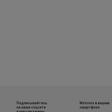
Подписывайтесь
Watsons в вашем
на наши соцсети
смартфоне
и мессенджеры