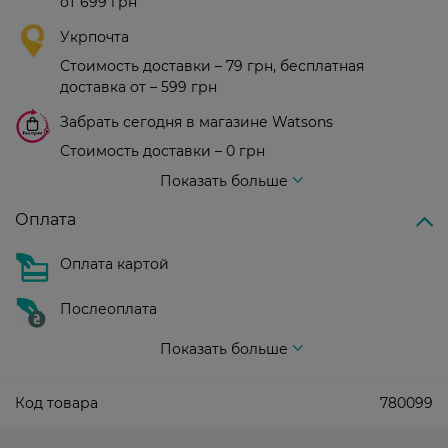
от 699 грн
Укрпочта
Стоимость доставки – 79 грн, бесплатная
доставка от – 599 грн
Забрать сегодня в магазине Watsons
Стоимость доставки – 0 грн
Стоимость доставки – 99 грн, бесплатная доставка от – 699 грн
Показать больше
Оплата
Оплата картой
Послеоплата
Показать больше
Код товара
780099