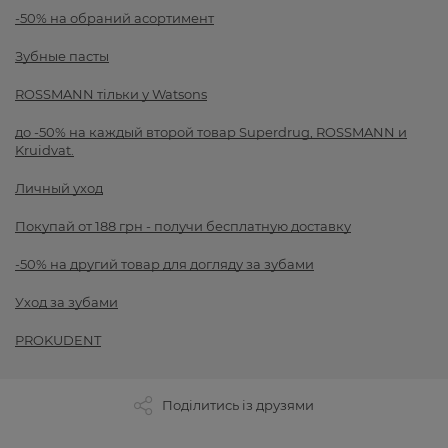
-50% на обраний асортимент
Зубные пасты
ROSSMANN тільки у Watsons
до -50% на каждый второй товар Superdrug, ROSSMANN и
Kruidvat.
Личный уход
Покупай от 188 грн - получи бесплатную доставку
-50% на другий товар для догляду за зубами
Уход за зубами
PROKUDENT
Поділитись із друзями