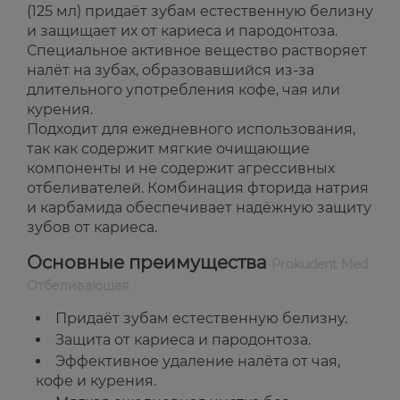
(125 мл) придаёт зубам естественную белизну
и защищает их от кариеса и пародонтоза.
Специальное активное вещество растворяет
налёт на зубах, образовавшийся из-за
длительного употребления кофе, чая или
курения.
Подходит для ежедневного использования,
так как содержит мягкие очищающие
компоненты и не содержит агрессивных
отбеливателей. Комбинация фторида натрия
и карбамида обеспечивает надёжную защиту
зубов от кариеса.
Основные преимущества
Prokudent Med
Отбеливающая
Придаёт зубам естественную белизну.
Защита от кариеса и пародонтоза.
Эффективное удаление налёта от чая,
кофе и курения.