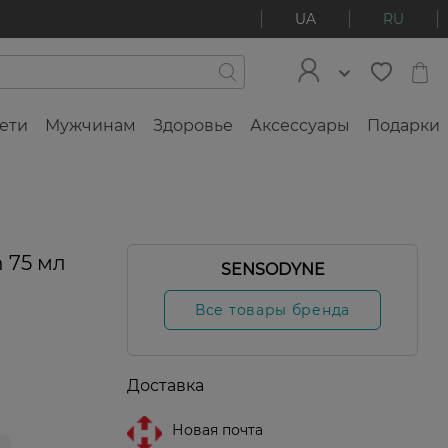
UA
RU
ети
Мужчинам
Здоровье
Аксессуары
Подарки
-25%
h 75 мл
SENSODYNE
Все товары бренда
Доставка
Новая почта