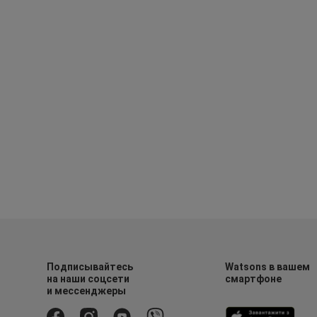
Подписывайтесь
Watsons в вашем
на наши соцсети
смартфоне
и мессенджеры