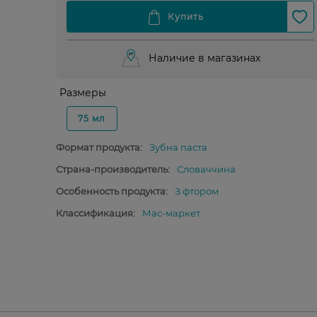
Наличие в магазинах
Размеры
75 мл
Формат продукта:
Зубна паста
Страна-производитель:
Словаччина
Особенность продукта:
З фтором
Классификация:
Мас-маркет