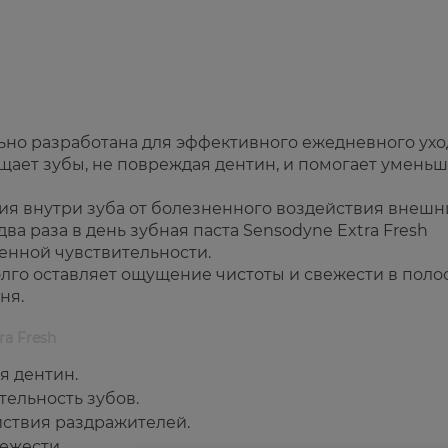
льно разработана для эффективного ежедневного ухо
ает зубы, не повреждая дентин, и помогает уменьш
я внутри зуба от болезненного воздействия внешн
ва раза в день зубная паста Sensodyne Extra Fresh
енной чувствительности.
го оставляет ощущение чистоты и свежести в поло
ня.
ra Fresh
я дентин.
ельность зубов.
ствия раздражителей.
ежести.