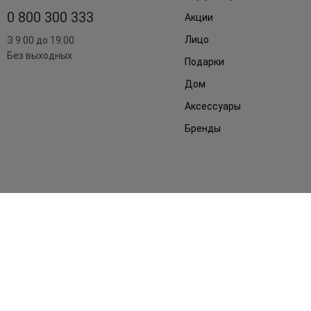
0 800 300 333
Акции
Лицо
З 9:00 до 19:00
Без выходных
Подарки
Дом
Аксессуары
Бренды