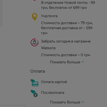
В отделение Новой почты - 99
грн, бесплатно от 699 грн
Укрпочта
Стоимость доставки – 79 грн,
бесплатная доставка от – 599
грн
Забрать сегодня в магазине
Watsons
Стоимость доставки – 0 грн
Стоимость доставки – 99 грн, бесплатная доставка от – 699 грн
Доставка курьером новой почты
Стоимость доставки - 150 грн (до подъезда)
Показать больше
Оплата
Оплата картой
Послеоплата
Показать больше