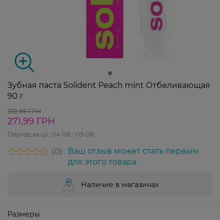
Зубная паста Solident Peach mint Отбеливающая
90 г
319,99 ГРН
271,99 ГРН
Період акції:
04 08 - 09 08
0
Ваш отзыв может стать первым
для этого товара
Наличие в магазинах
Размеры