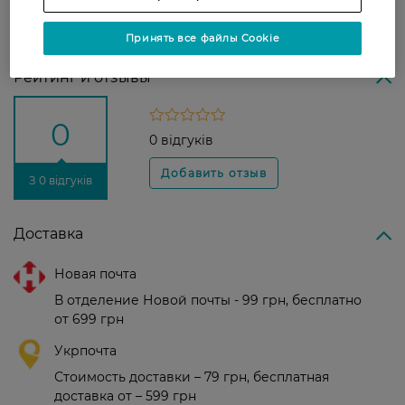
Страна-производитель:
Украина
Принять все файлы Cookie
Рейтинг и отзывы
0
0 відгуків
З 0 відгуків
Доставка
Новая почта
В отделение Новой почты - 99 грн, бесплатно
от 699 грн
Укрпочта
Стоимость доставки – 79 грн, бесплатная
доставка от – 599 грн