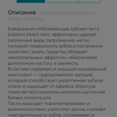
Описание
отбеливающей зубной пасты
Solident Peach Mint
Ежедневная отбеливающая зубная паста
Solident Peach Mint эффективно удаляет
различные виды загрязнений, мягко
полирует поверхность зубов и постепенно
осветляет эмаль. Средство обладает
накопительным эффектом, обеспечивая
длительную чистоту и свежесть.
В составе содержится мощный натуральный
компонент — гидроксиапатит кальция,
который способствует укреплению зубной
эмали и защищает от кариеса. Формула
помогает восстановить кислотно-щелочной
баланс полости рта.
Паста насыщает ткани витаминами и
аминокислотами, укрепляет десны, снижает
чувствительность зубов, успокаивает и