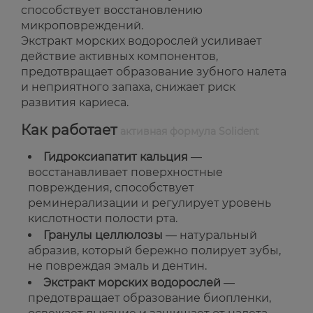
способствует восстановлению
микроповреждений.
Экстракт морских водорослей усиливает
действие активных компонентов,
предотвращает образование зубного налета
и неприятного запаха, снижает риск
развития кариеса.
Как работает
активная формула Solident
Гидроксиапатит кальция
—
восстанавливает поверхностные
повреждения, способствует
реминерализации и регулирует уровень
кислотности полости рта.
Гранулы целлюлозы
— натуральный
абразив, который бережно полирует зубы,
не повреждая эмаль и дентин.
Экстракт морских водорослей
—
предотвращает образование биопленки,