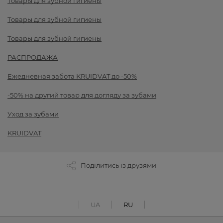
Товары для зубной гигиены
Товары для зубной гигиены
Товары для зубной гигиены
РАСПРОДАЖА
Ежедневная забота KRUIDVAT до -50%
-50% на другий товар для догляду за зубами
Уход за зубами
KRUIDVAT
Поділитись із друзями
UA
RU