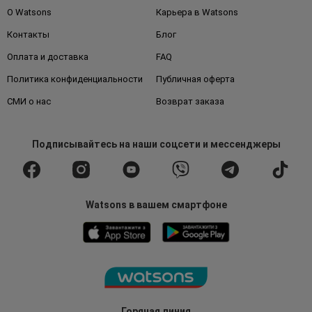
О Watsons
Карьера в Watsons
Контакты
Блог
Оплата и доставка
FAQ
Политика конфиденциальности
Публичная оферта
СМИ о нас
Возврат заказа
Подписывайтесь
на наши соцсети
и мессенджеры
Watsons в вашем смартфоне
Горячая линия