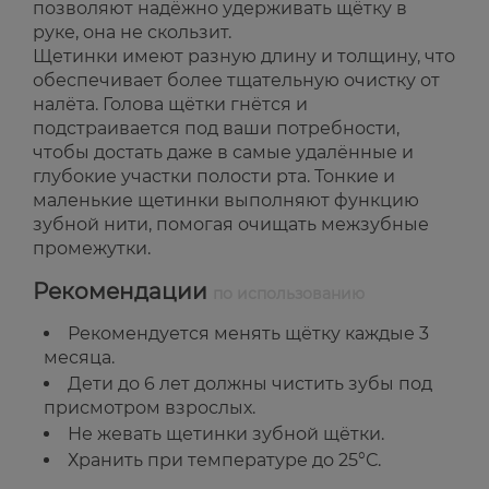
позволяют надёжно удерживать щётку в
руке, она не скользит.
Щетинки имеют разную длину и толщину, что
обеспечивает более тщательную очистку от
налёта. Голова щётки гнётся и
подстраивается под ваши потребности,
чтобы достать даже в самые удалённые и
глубокие участки полости рта. Тонкие и
маленькие щетинки выполняют функцию
зубной нити, помогая очищать межзубные
промежутки.
Рекомендации
по использованию
Рекомендуется менять щётку каждые 3
месяца.
Дети до 6 лет должны чистить зубы под
присмотром взрослых.
Не жевать щетинки зубной щётки.
Хранить при температуре до 25°С.