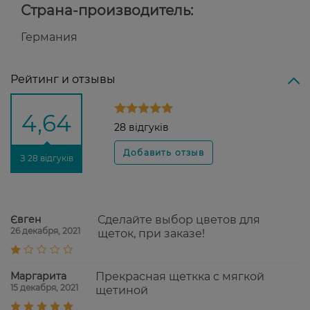
Страна-производитель:
Германия
Рейтинг и отзывы
4,64
28 відгуків
З 28 відгуків
Євген
Сделайте выбор цветов для
26 декабря, 2021
щеток, при заказе!
Маргарита
Прекрасная щеткка с мягкой
15 декабря, 2021
щетиной