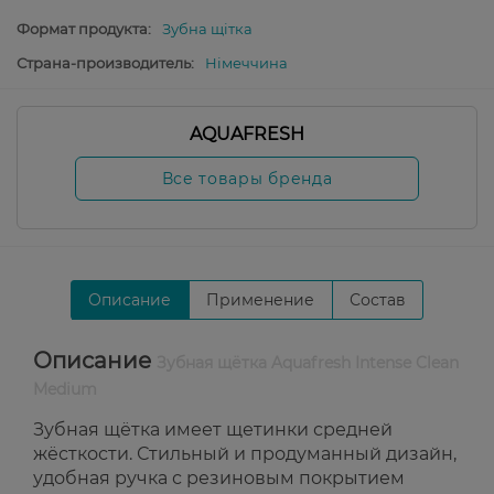
Формат продукта:
Зубна щітка
Страна-производитель:
Німеччина
AQUAFRESH
Все товары бренда
Описание
Применение
Состав
Описание
Зубная щётка Aquafresh Intense Clean
Medium
Зубная щётка имеет щетинки средней
жёсткости. Стильный и продуманный дизайн,
удобная ручка с резиновым покрытием