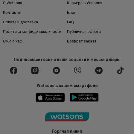
О Watsons
Карьера в Watsons
Контакты
Блог
Оплата и доставка
FAQ
Политика конфиденциальности
Публичная оферта
СМИ о нас
Возврат заказа
Подписывайтесь
на наши соцсети
и мессенджеры
Watsons в вашем смартфоне
Горячая линия