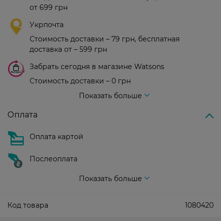
от 699 грн
Укрпочта
Стоимость доставки – 79 грн, бесплатная
доставка от – 599 грн
Забрать сегодня в магазине Watsons
Стоимость доставки – 0 грн
Стоимость доставки – 99 грн, бесплатная доставка от – 699 грн
Показать больше
Оплата
Оплата картой
Послеоплата
Показать больше
Код товара
1080420