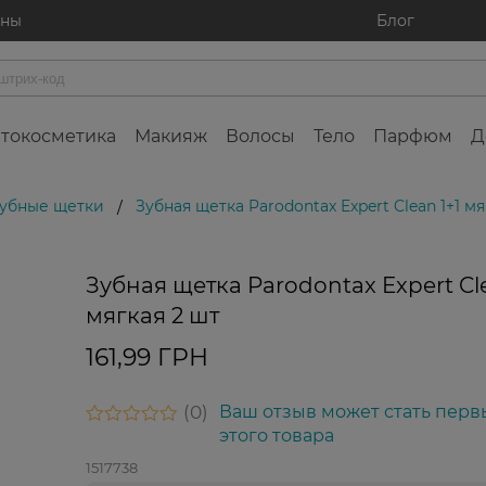
ины
Блог
токосметика
Макияж
Волосы
Тело
Парфюм
Д
убные щетки
Зубная щетка Parodontax Expert Clean 1+1 мя
/
Зубная щетка Parodontax Expert Cle
мягкая 2 шт
161,99 ГРН
0
Ваш отзыв может стать перв
этого товара
1517738