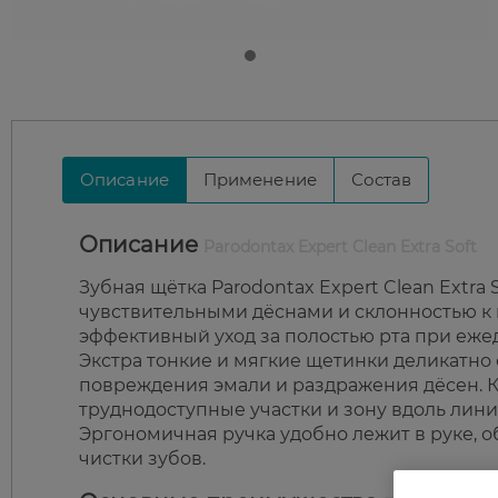
Описание
Применение
Состав
Описание
Parodontax Expert Clean Extra Soft
Зубная щётка Parodontax Expert Clean Extra 
чувствительными дёснами и склонностью к
эффективный уход за полостью рта при еж
Экстра тонкие и мягкие щетинки деликатно 
повреждения эмали и раздражения дёсен. К
труднодоступные участки и зону вдоль лини
Эргономичная ручка удобно лежит в руке, 
чистки зубов.