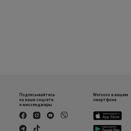
Подписывайтесь
Watsons в вашем
на наши соцсети
смартфоне
и мессенджеры