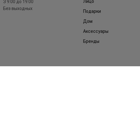
Лицо
З 9:00 до 19:00
Без выходных
Подарки
Дом
Аксессуары
Бренды