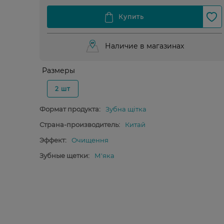
Наличие в магазинах
Размеры
2 шт
Формат продукта:
Зубна щітка
Страна-производитель:
Китай
Эффект:
Очищення
Зубные щетки:
М'яка