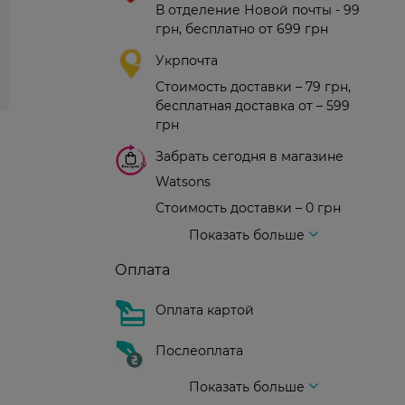
В отделение Новой почты - 99
грн, бесплатно от 699 грн
Укрпочта
Стоимость доставки – 79 грн,
бесплатная доставка от – 599
грн
Забрать сегодня в магазине
Watsons
Стоимость доставки – 0 грн
Стоимость доставки – 99 грн, бесплатная доставка от – 699 грн
Доставка курьером новой почты
Стоимость доставки - 150 грн (до подъезда)
Показать больше
Оплата
Оплата картой
Послеоплата
Показать больше