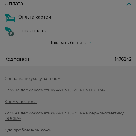
Оплата
Оплата картой
Послеоплата
Показать больше
Код товара
1476242
Средства по уходу за телом
-25% на дермакосметику AVENE, -20% на DUCRAY
Кремы для тела
-25% на дермокосметику AVENE, -20% на дермокосметику
DUCRAY
Для проблемной кожи