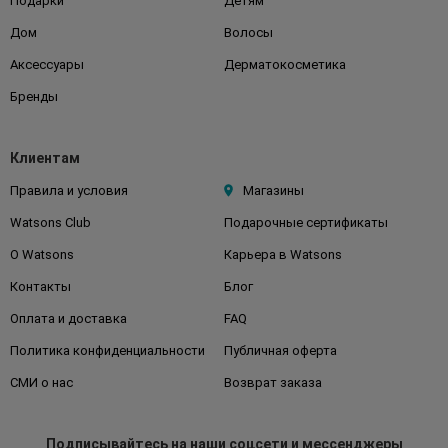
Подарки
Детям
Дом
Волосы
Аксессуары
Дерматокосметика
Бренды
Клиентам
Правила и условия
Магазины
Watsons Club
Подарочные сертификаты
О Watsons
Карьера в Watsons
Контакты
Блог
Оплата и доставка
FAQ
Политика конфиденциальности
Публичная оферта
СМИ о нас
Возврат заказа
Подписывайтесь
на наши соцсети
и мессенджеры