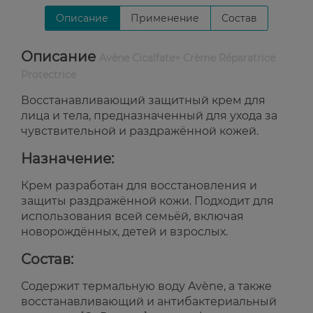
Описание
Применение
Состав
Описание
Avène Cicalfate+ Crème Réparatrice
Protectrice
Восстанавливающий защитный крем для
лица и тела, предназначенный для ухода за
чувствительной и раздражённой кожей.
Назначение:
Крем разработан для восстановления и
защиты раздражённой кожи. Подходит для
использования всей семьёй, включая
новорождённых, детей и взрослых.
Состав:
Содержит термальную воду Avène, а также
восстанавливающий и антибактериальный