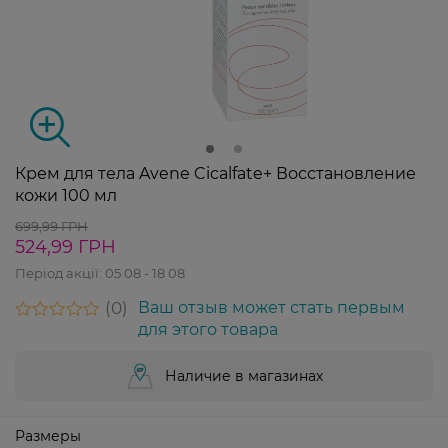
Крем для тела Avene Cicalfate+ Восстановление
кожи 100 мл
699,99 ГРН
524,99 ГРН
Період акції:
05 08 - 18 08
0
Ваш отзыв может стать первым
для этого товара
Наличие в магазинах
Размеры