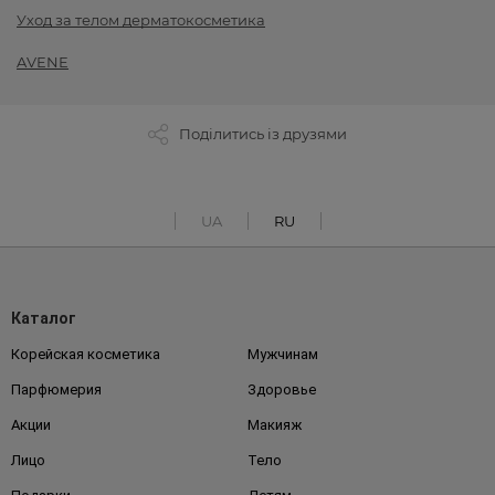
Уход за телом дерматокосметика
AVENE
Поділитись із друзями
UA
RU
Каталог
Корейская косметика
Мужчинам
Парфюмерия
Здоровье
Акции
Макияж
Лицо
Тело