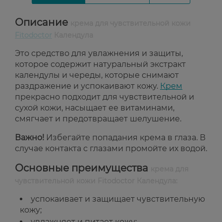
Описание
крема для чувствительной кожи
Fitodoctor
Календула
Это средство для увлажнения и защиты,
которое содержит натуральный экстракт
календулы и череды, которые снимают
раздражение и успокаивают кожу.
Крем
прекрасно подходит для чувствительной и
сухой кожи, насыщает ее витаминами,
смягчает и предотвращает шелушение.
Важно!
Избегайте попадания крема в глаза. В
случае контакта с глазами промойте их водой.
Основные преимущества
крема для
чувствительной кожи Fitodoctor Календула:
успокаивает и защищает чувствительную
кожу;
увлажняет и питает кожу;