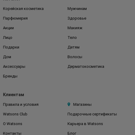
Корейская косметика
Мужчинам
Парфюмерия
Здоровье
Акции
Макияж
Лицо
Тело
Подарки
Детям
Дом
Волосы
Аксессуары
Дерматокосметика
Бренды
Клиентам
Правила и условия
Магазины
Watsons Club
Подарочные сертификаты
О Watsons
Карьера в Watsons
Контакты
Блог