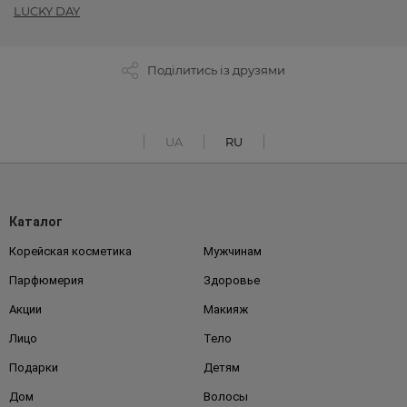
LUCKY DAY
Поділитись із друзями
UA
RU
Каталог
Корейская косметика
Мужчинам
Парфюмерия
Здоровье
Акции
Макияж
Лицо
Тело
Подарки
Детям
Дом
Волосы