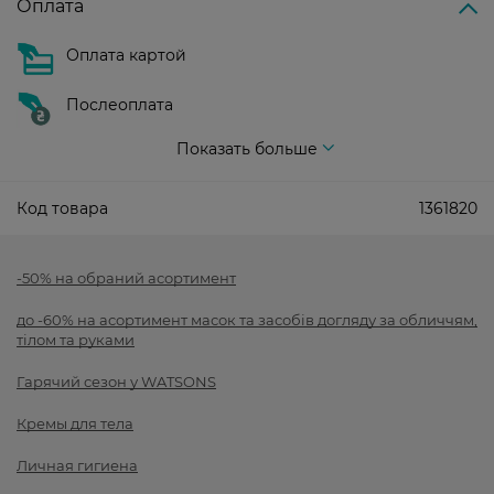
Оплата
Оплата картой
Послеоплата
Показать больше
Код товара
1361820
-50% на обраний асортимент
до -60% на асортимент масок та засобів догляду за обличчям,
тілом та руками
Гарячий сезон у WATSONS
Кремы для тела
Личная гигиена