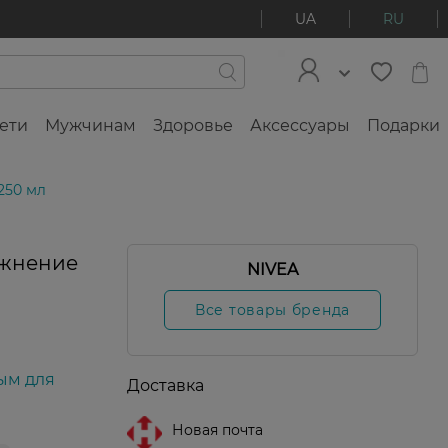
UA
RU
ети
Мужчинам
Здоровье
Аксессуары
Подарки
250 мл
ажнение
NIVEA
Все товары бренда
ым для
Доставка
Новая почта