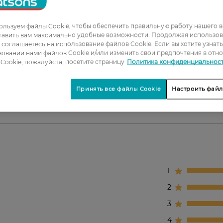
льзуем файлы Cookie, чтобы обеспечить правильную работу нашего в
тавить вам максимально удобные возможности. Продолжая использов
ы соглашаетесь на использование файлов Cookie. Если вы хотите узнат
кости;
овании нами файлов Cookie и/или изменить свои предпочтения в отн
Cookie, пожалуйста, посетите страницу
Политика конфиденциальнос
д.
у о нормальном и чувствительном типе кожи.
Принять все файлы Cookie
Настроить файл
1
2
3
4