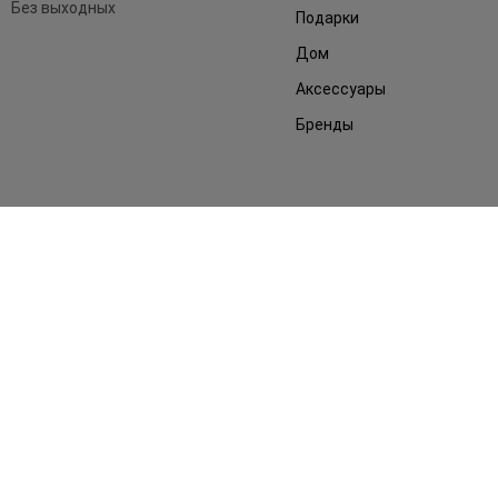
Без выходных
Подарки
Дом
Аксессуары
Бренды