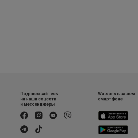
Подписывайтесь
Watsons в вашем
на наши соцсети
смартфоне
и мессенджеры