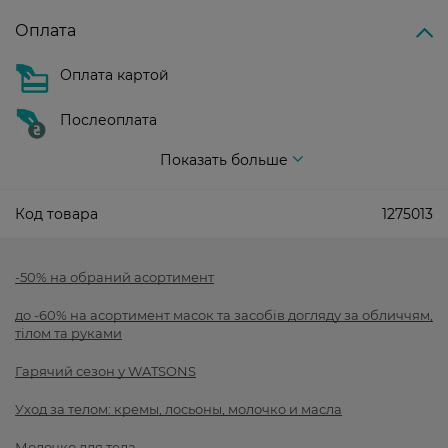
Оплата
Оплата картой
Послеоплата
Показать больше
Код товара
1275013
-50% на обраний асортимент
до -60% на асортимент масок та засобів догляду за обличчям,
тілом та руками
Гарячий сезон у WATSONS
Уход за телом: кремы, лосьоны, молочко и масла
Молочко для тела