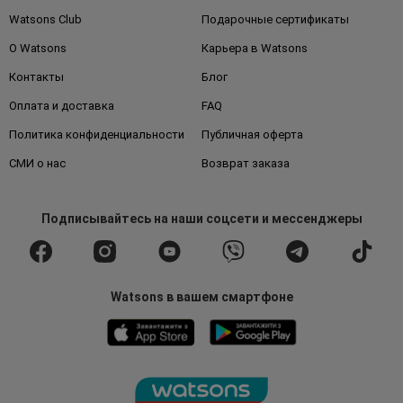
Watsons Club
Подарочные сертификаты
О Watsons
Карьера в Watsons
Контакты
Блог
Оплата и доставка
FAQ
Политика конфиденциальности
Публичная оферта
СМИ о нас
Возврат заказа
Подписывайтесь
на наши соцсети
и мессенджеры
Watsons в вашем смартфоне