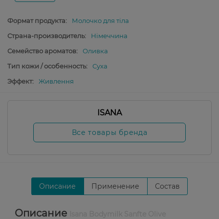
Формат продукта:
Молочко для тіла
Страна-производитель:
Німеччина
Семейство ароматов:
Оливка
Тип кожи / особенность:
Суха
Эффект:
Живлення
ISANA
Все товары бренда
Описание
Применение
Состав
Описание
Isana Bodymilk Sanfte Olive