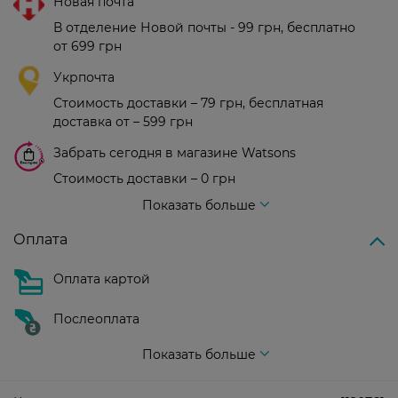
Новая почта
В отделение Новой почты - 99 грн, бесплатно
от 699 грн
Укрпочта
Стоимость доставки – 79 грн, бесплатная
доставка от – 599 грн
Забрать сегодня в магазине Watsons
Стоимость доставки – 0 грн
Стоимость доставки – 99 грн, бесплатная доставка от – 699 грн
Показать больше
Оплата
Оплата картой
Послеоплата
Показать больше