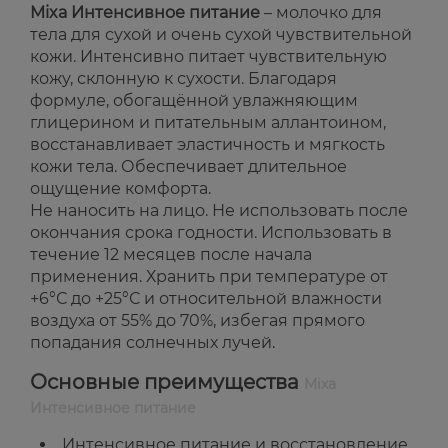
Mixa Интенсивное питание
– молочко для
тела для сухой и очень сухой чувствительной
кожи. Интенсивно питает чувствительную
кожу, склонную к сухости. Благодаря
формуле, обогащённой увлажняющим
глицерином и питательным аллантоином,
восстанавливает эластичность и мягкость
кожи тела. Обеспечивает длительное
ощущение комфорта.
Не наносить на лицо. Не использовать после
окончания срока годности. Использовать в
течение 12 месяцев после начала
применения. Хранить при температуре от
+6°С до +25°С и относительной влажности
воздуха от 55% до 70%, избегая прямого
попадания солнечных лучей.
Основные преимущества
Mixa
Интенсивное питание
Интенсивное питание и восстановление