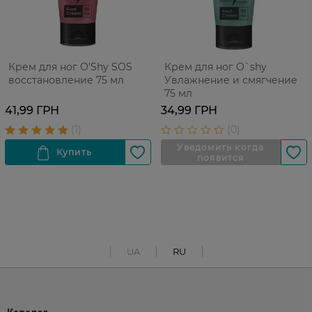
Крем для ног O'Shy SOS
Крем для ног O`shy
восстановление 75 мл
Увлажнение и смягчение
75 мл
41,99 ГРН
34,99 ГРН
UA
RU