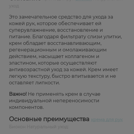
уход
Это замечательное средство для ухода за
кожей рук, которое обеспечивает ей
суперувлажнение, восстановление и
питание. Благодаря фильтрату слизи улитки,
крем обладает восстанавливающим,
регенерационным и омолаживающим
действием, насыщает коллагеном и
эластином, которые осуществляют
антивозрастной уход за кожей. Крем имеет
легкую текстуру, быстро впитывается и не
оставляет липкости.
Важно!
Не применять крем в случае
индивидуальной непереносимости
компонентов.
Основные преимущества
крема для рук
Биокон Натуральный уход: