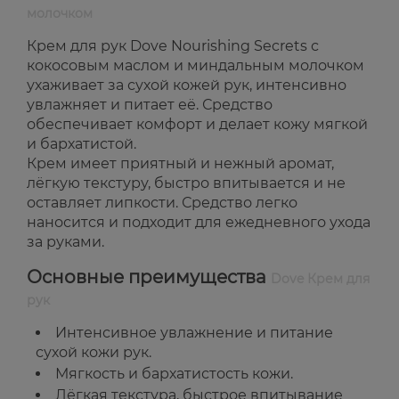
молочком
Крем для рук Dove Nourishing Secrets с
кокосовым маслом и миндальным молочком
ухаживает за сухой кожей рук, интенсивно
увлажняет и питает её. Средство
обеспечивает комфорт и делает кожу мягкой
и бархатистой.
Крем имеет приятный и нежный аромат,
лёгкую текстуру, быстро впитывается и не
оставляет липкости. Средство легко
наносится и подходит для ежедневного ухода
за руками.
Основные преимущества
Dove Крем для
рук
Интенсивное увлажнение и питание
сухой кожи рук.
Мягкость и бархатистость кожи.
Лёгкая текстура, быстрое впитывание