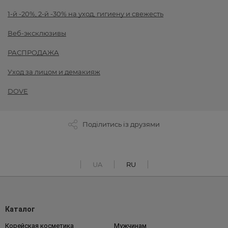
1-й -20%, 2-й -30% на уход, гигиену и свежесть
Веб-эксклюзивы
РАСПРОДАЖА
Уход за лицом и демакияж
DOVE
Поділитись із друзями
UA
RU
Каталог
Корейская косметика
Мужчинам