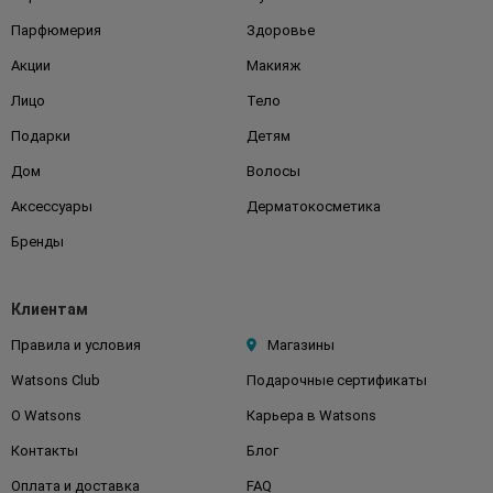
Парфюмерия
Здоровье
Акции
Макияж
Лицо
Тело
Подарки
Детям
Дом
Волосы
Аксессуары
Дерматокосметика
Бренды
Клиентам
Правила и условия
Магазины
Watsons Club
Подарочные сертификаты
О Watsons
Карьера в Watsons
Контакты
Блог
Оплата и доставка
FAQ