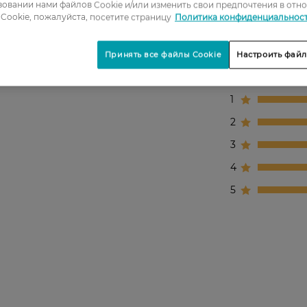
овании нами файлов Cookie и/или изменить свои предпочтения в отн
Cookie, пожалуйста, посетите страницу
Политика конфиденциальнос
Принять все файлы Cookie
Настроить файл
1
2
3
4
5