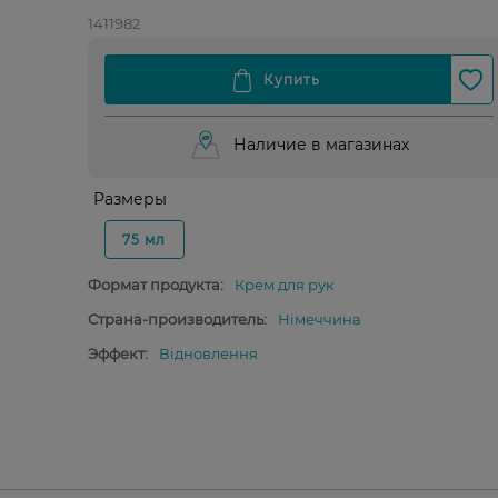
1411982
Наличие в магазинах
Размеры
75 мл
Формат продукта:
Крем для рук
Страна-производитель:
Німеччина
Эффект:
Відновлення