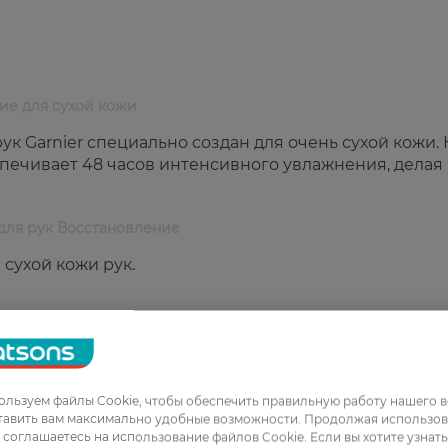
ние для сухой кожи
к Garnier специально создан для очень сухой кожи.
ечивает 48 часов интенсивного увлажнения, делая
 для рук Восстановление
сухой кожи рук.
ия.
льзуем файлы Cookie, чтобы обеспечить правильную работу нашего в
тавить вам максимально удобные возможности. Продолжая использов
ы соглашаетесь на использование файлов Cookie. Если вы хотите узнат