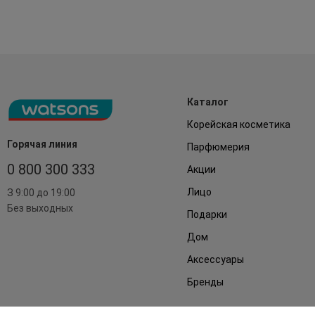
Каталог
Корейская косметика
Горячая линия
Парфюмерия
0 800 300 333
Акции
Лицо
З 9:00 до 19:00
Без выходных
Подарки
Дом
Аксессуары
Бренды