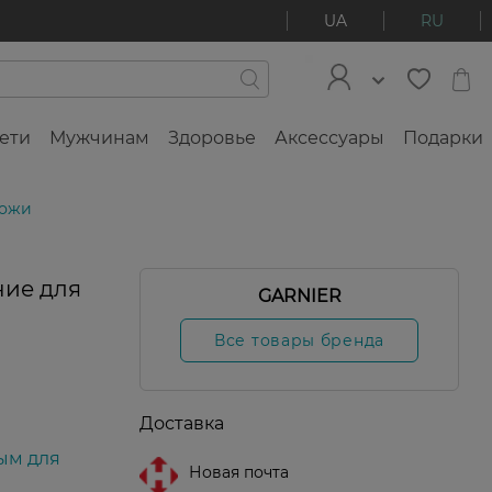
UA
RU
ети
Мужчинам
Здоровье
Аксессуары
Подарки
кожи
ние для
GARNIER
Все товары бренда
Доставка
ым для
Новая почта