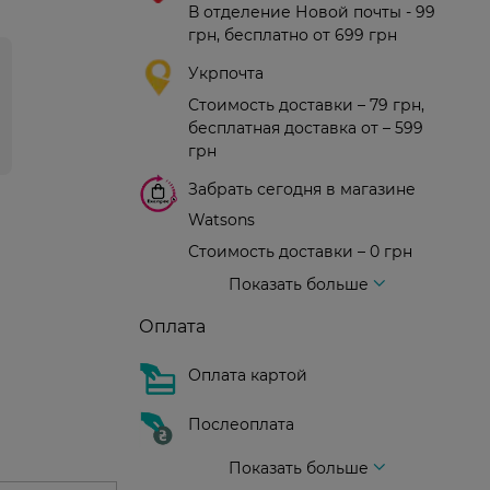
В отделение Новой почты - 99
грн, бесплатно от 699 грн
Укрпочта
Стоимость доставки – 79 грн,
бесплатная доставка от – 599
грн
Забрать сегодня в магазине
Watsons
Стоимость доставки – 0 грн
Стоимость доставки – 99 грн, бесплатная доставка от – 699 грн
Доставка курьером новой почты
Стоимость доставки - 150 грн (до подъезда)
Показать больше
Оплата
Оплата картой
Послеоплата
Показать больше