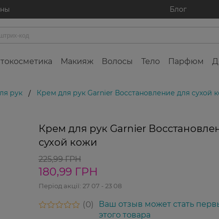
ины
Блог
токосметика
Макияж
Волосы
Тело
Парфюм
Д
ля рук
Крем для рук Garnier Восстановление для сухой 
/
Крем для рук Garnier Восстановле
сухой кожи
225,99 ГРН
180,99 ГРН
Період акції:
27 07 - 23 08
0
Ваш отзыв может стать перв
этого товара