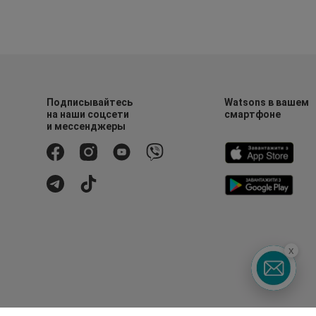
Подписывайтесь
Watsons в вашем
на наши соцсети
смартфоне
и мессенджеры
x