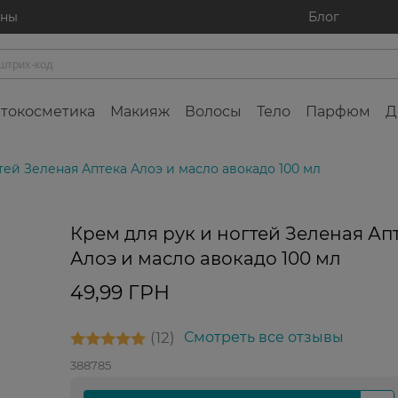
ины
Блог
токосметика
Макияж
Волосы
Тело
Парфюм
Д
тей Зеленая Аптека Алоэ и масло авокадо 100 мл
Крем для рук и ногтей Зеленая Ап
Алоэ и масло авокадо 100 мл
49,99 ГРН
12
Смотреть все отзывы
388785