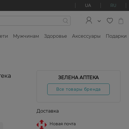
UA
RU
ети
Мужчинам
Здоровье
Аксессуары
Подарки
тека
ЗЕЛЕНА АПТЕКА
Все товары бренда
Доставка
Новая почта