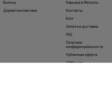
Волосы
Карьера в Watsons
Дерматокосметика
Контакты
Блог
Оплата и доставка
FAQ
Политика
конфиденциальности
Публичная оферта
СМИ о нас
Возврат заказа
©2014 - 2026. Условия использования сайта