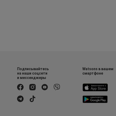
Подписывайтесь
Watsons в вашем
на наши соцсети
смартфоне
и мессенджеры