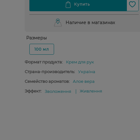
Наличие в магазинах
Размеры
100 мл
Формат продукта:
Крем для рук
Страна-производитель:
Україна
Семейство ароматов:
Алое вера
Эффект:
Живлення
Зволоження