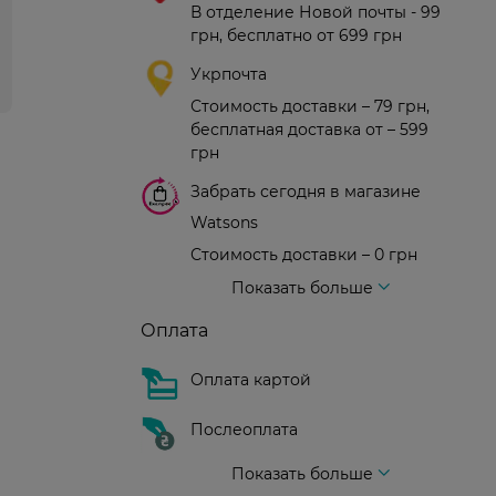
В отделение Новой почты - 99
грн, бесплатно от 699 грн
Укрпочта
Стоимость доставки – 79 грн,
бесплатная доставка от – 599
грн
Забрать сегодня в магазине
Watsons
Стоимость доставки – 0 грн
Стоимость доставки – 99 грн, бесплатная доставка от – 699 грн
Доставка курьером новой почты
Стоимость доставки - 150 грн (до подъезда)
Показать больше
Оплата
Оплата картой
Послеоплата
Показать больше