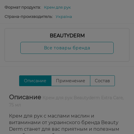
Формат продукта:
Крем для рук
Страна-производитель:
Україна
BEAUTYDERM
Все товары бренда
Описание
Применение
Состав
Описание
Крем для рук Beautyderm Extra Care,
75 мл
Крем для рук с маслами маслин и
витаминами от украинского бренда Beauty
Derm станет для вас приятным и полезным