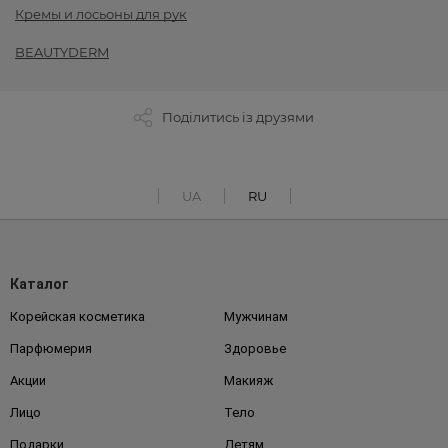
Кремы и лосьоны для рук
BEAUTYDERM
Поділитись із друзями
UA
RU
Каталог
Корейская косметика
Мужчинам
Парфюмерия
Здоровье
Акции
Макияж
Лицо
Тело
Подарки
Детям