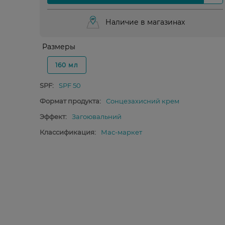
Наличие в магазинах
Размеры
160 мл
SPF:
SPF 50
Формат продукта:
Сонцезахисний крем
Эффект:
Загоювальний
Классификация:
Мас-маркет