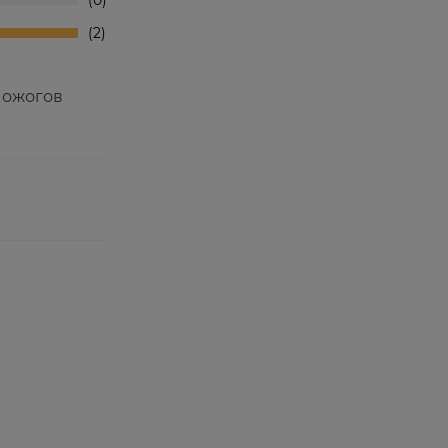
0
2
 ожогов