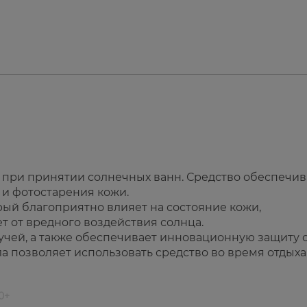
 при принятии солнечных ванн. Средство обеспечив
 и фотостарения кожи.
рый благоприятно влияет на состояние кожи,
т от вредного воздействия солнца.
чей, а также обеспечивает инновационную защиту 
а позволяет использовать средство во время отдыха
0+