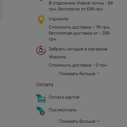
В отделение Новой почты - 99
грн, бесплатно от 699 грн
Укрпочта
Стоимость доставки – 79 грн,
бесплатная доставка от – 599
грн
Забрать сегодня в магазине
Watsons
Стоимость доставки – 0 грн
Стоимость доставки – 99 грн, бесплатная доставка от – 699 грн
Доставка курьером новой почты
Стоимость доставки - 150 грн (до подъезда)
Показать больше
Оплата
Оплата картой
Послеоплата
Показать больше