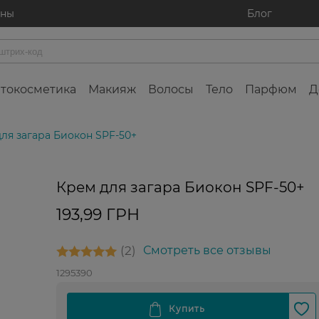
ины
Блог
токосметика
Макияж
Волосы
Тело
Парфюм
Д
ля загара Биокон SPF-50+
Крем для загара Биокон SPF-50+
193,99 ГРН
2
Смотреть все отзывы
1295390