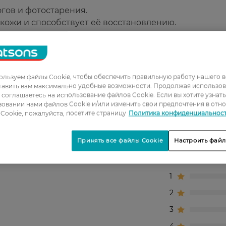
гов и фотостарения.
 кожи и способствует её восстановлению.
V-излучения.
я на море и в бассейне.
льзуем файлы Cookie, чтобы обеспечить правильную работу нашего в
тавить вам максимально удобные возможности. Продолжая использов
го типа кожи.
ы соглашаетесь на использование файлов Cookie. Если вы хотите узнат
овании нами файлов Cookie и/или изменить свои предпочтения в отн
Cookie, пожалуйста, посетите страницу
Политика конфиденциальнос
Принять все файлы Cookie
Настроить файл
1
2
3