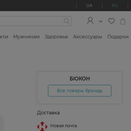
UA
RU
ети
Мужчинам
Здоровье
Аксессуары
Подарки
БІОКОН
Все товары бренда
Доставка
Новая почта