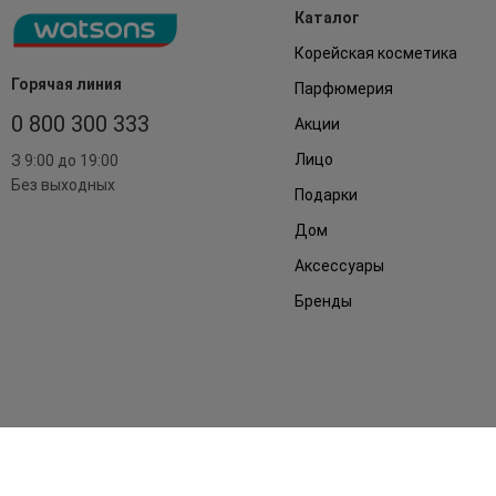
Каталог
Корейская косметика
Горячая линия
Парфюмерия
0 800 300 333
Акции
Лицо
З 9:00 до 19:00
Без выходных
Подарки
Дом
Аксессуары
Бренды