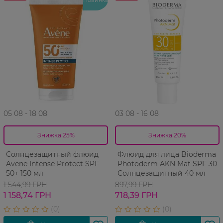
05 08 - 18 08
03 08 - 16 08
Знижка 25%
Знижка 20%
Солнцезащитный флюид
Флюид для лица Bioderma
Avene Intense Protect SPF
Photoderm AKN Mat SPF 30
50+ 150 мл
Солнцезащитный 40 мл
1 544,99 ГРН
897,99 ГРН
1 158,74 ГРН
718,39 ГРН