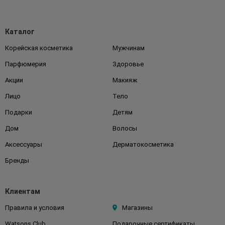
Каталог
Корейская косметика
Мужчинам
Парфюмерия
Здоровье
Акции
Макияж
Лицо
Тело
Подарки
Детям
Дом
Волосы
Аксессуары
Дерматокосметика
Бренды
Клиентам
Правила и условия
Магазины
Watsons Club
Подарочные сертификаты