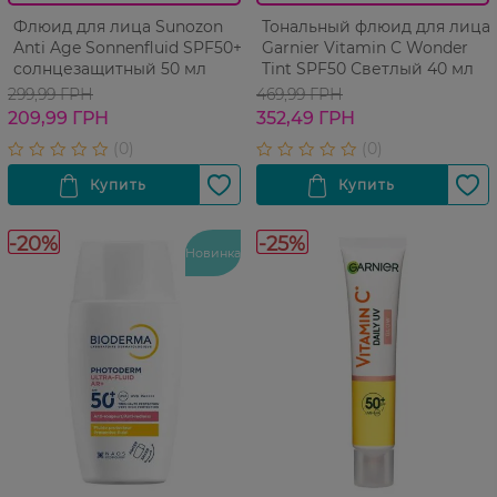
Флюид для лица Sunozon
Тональный флюид для лица
Anti Age Sonnenfluid SPF50+
Garnier Vitamin C Wonder
солнцезащитный 50 мл
Tint SPF50 Светлый 40 мл
299,99 ГРН
469,99 ГРН
209,99 ГРН
352,49 ГРН
-20%
-25%
Новинка