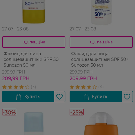
27 07 - 23 08
27 07 - 23 08
0_Спец.ціна
0_Спец.ціна
Флюид для лица
Флюид для лица
солнцезащитный SPF 50
солнцезащитный SPF 50+
Sunozon 50 мл
Sunozon 50 мл
299,99 ГРН
299,99 ГРН
209,99 ГРН
209,99 ГРН
-30%
-25%