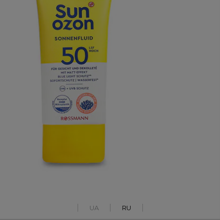
UA
RU