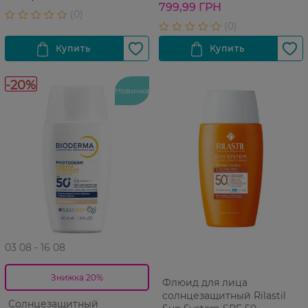
мл
799,99 ГРН
-20%
Новинка
03 08 - 16 08
Знижка 20%
Флюид для лица
солнцезащитный Rilastil
Солнцезащитный