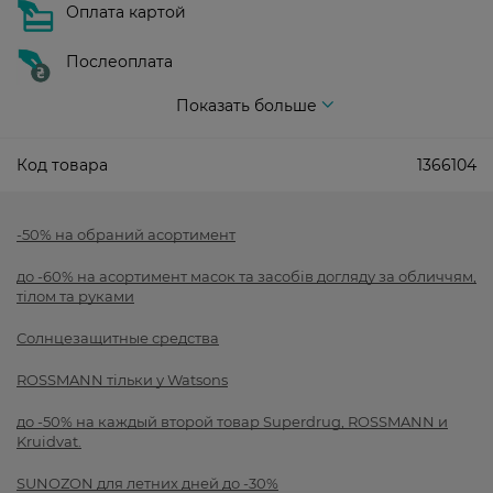
Оплата картой
Послеоплата
Показать больше
Код товара
1366104
-50% на обраний асортимент
до -60% на асортимент масок та засобів догляду за обличчям,
тілом та руками
Солнцезащитные средства
ROSSMANN тільки у Watsons
до -50% на каждый второй товар Superdrug, ROSSMANN и
Kruidvat.
SUNOZON для летних дней до -30%