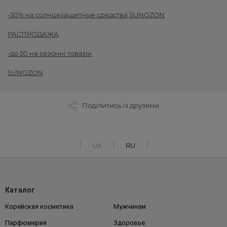
-30% на солнцезащитные средства SUNOZON
РАСПРОДАЖА
-до 50 на сезонні товари
SUNOZON
Поділитись із друзями
UA
RU
Каталог
Корейская косметика
Мужчинам
Парфюмерия
Здоровье