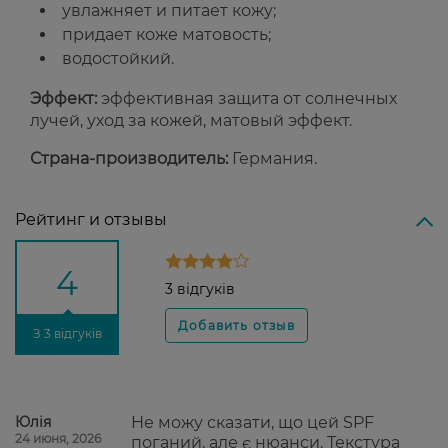
увлажняет и питает кожу;
придает коже матовость;
водостойкий.
Эффект:
эффективная защита от солнечных
лучей, уход за кожей, матовый эффект.
Страна-производитель:
Германия.
Рейтинг и отзывы
4
3 відгуків
З 3 відгуків
Юлія
Не можу сказати, що цей SPF
24 июня, 2026
поганий, але є нюанси. Текстура