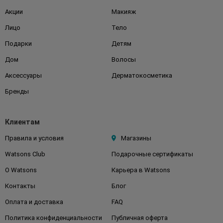
Акции
Макияж
Лицо
Тело
Подарки
Детям
Дом
Волосы
Аксессуары
Дерматокосметика
Бренды
Клиентам
Правила и условия
Магазины
Watsons Club
Подарочные сертификаты
О Watsons
Карьера в Watsons
Контакты
Блог
Оплата и доставка
FAQ
Политика конфиденциальности
Публичная оферта