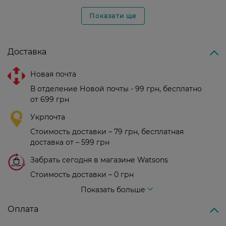
Показати ще
Доставка
Новая почта
В отделение Новой почты - 99 грн, бесплатно
от 699 грн
Укрпочта
Стоимость доставки – 79 грн, бесплатная
доставка от – 599 грн
Забрать сегодня в магазине Watsons
Стоимость доставки – 0 грн
Стоимость доставки – 99 грн, бесплатная доставка от – 699 грн
Показать больше
Оплата