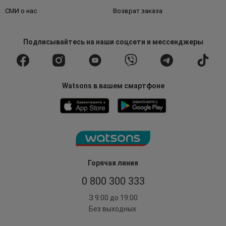
СМИ о нас
Возврат заказа
Подписывайтесь
на наши соцсети
и мессенджеры
Watsons в вашем смартфоне
Горячая линия
0 800 300 333
З 9:00 до 19:00
Без выходных