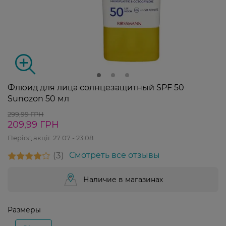
Флюид для лица солнцезащитный SPF 50
Sunozon 50 мл
299,99 ГРН
209,99 ГРН
Період акції:
27 07 - 23 08
3
Смотреть все отзывы
Наличие в магазинах
Размеры