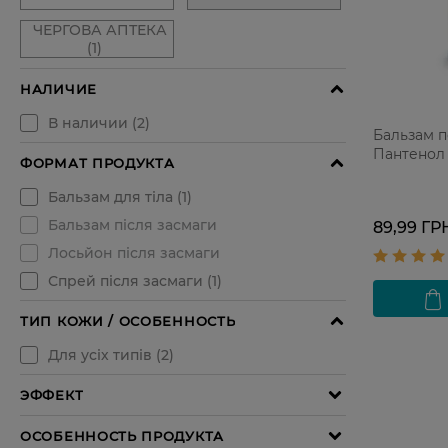
Бальзам п
Пантенол
89,99 ГР