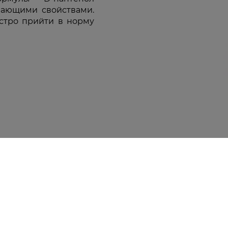
ающими свойствами.
стро прийти в норму