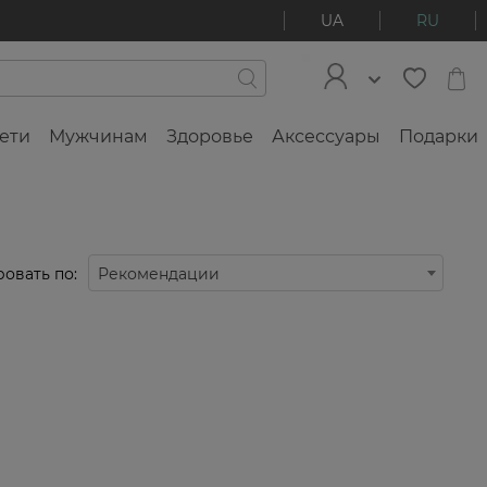
UA
RU
ети
Мужчинам
Здоровье
Аксессуары
Подарки
овать по:
Рекомендации