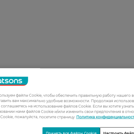
льзуем файлы Cookie, чтобы обеспечить правильную работу нашего в
тавить вам максимально удобные возможности. Продолжая использов
ы соглашаетесь на использование файлов Cookie. Если вы хотите узнат
овании нами файлов Cookie и/или изменить свои предпочтения в отн
Cookie, пожалуйста, посетите страницу
Политика конфиденциальнос
Принять все файлы Cookie
Настроить файл