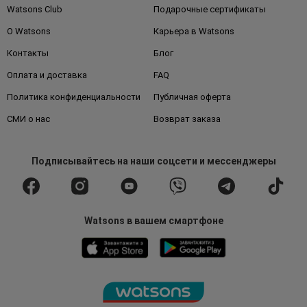
Watsons Club
Подарочные сертификаты
О Watsons
Карьера в Watsons
Контакты
Блог
Оплата и доставка
FAQ
Политика конфиденциальности
Публичная оферта
СМИ о нас
Возврат заказа
Подписывайтесь
на наши соцсети
и мессенджеры
Watsons в вашем смартфоне