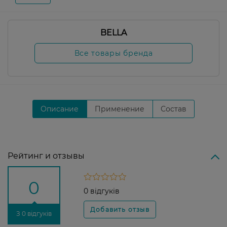
BELLA
Все товары бренда
Описание
Применение
Состав
Рейтинг и отзывы
0
0 відгуків
З 0 відгуків