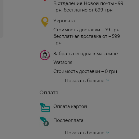
В отделение Новой почты - 99
грн, бесплатно от 699 грн
Укрпочта
Стоимость доставки – 79 грн,
бесплатная доставка от – 599
грн
Забрать сегодня в магазине
Watsons
Стоимость доставки – 0 грн
Стоимость доставки – 99 грн, бесплатная доставка от – 699 грн
Доставка курьером новой почты
Стоимость доставки - 150 грн (до подъезда)
Показать больше
Оплата
Оплата картой
Послеоплата
Показать больше