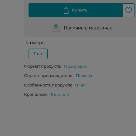
Наличие в магазинах
Размеры
7 шт
Формат продукта:
Прокладки
Страна-производитель:
Польща
Особенность продукта:
Нічні
Крапельки:
6 капель