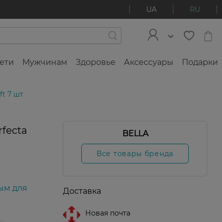
UA
RU
ети
Мужчинам
Здоровье
Аксессуары
Подарки
ft 7 шт
fecta
BELLA
Все товары бренда
ым для
Доставка
Новая почта