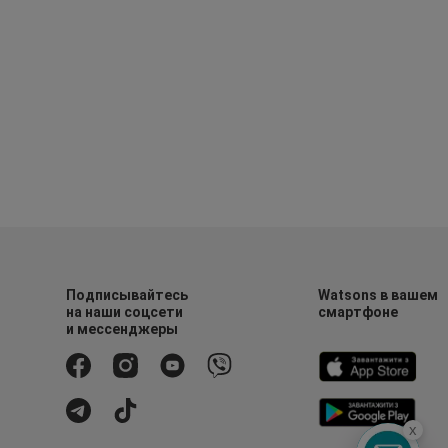
Подписывайтесь
Watsons в вашем
на наши соцсети
смартфоне
и мессенджеры
x