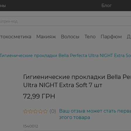
ины
Блог
токосметика
Макияж
Волосы
Тело
Парфюм
Д
Гигиенические прокладки Bella Perfecta Ultra NIGHT Extra So
Гигиенические прокладки Bella Per
Ultra NIGHT Extra Soft 7 шт
72,99 ГРН
0
Ваш отзыв может стать перв
этого товара
1540012