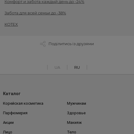
Комфорт и забота каждый день до -24%
Забота для всей семьи до -38%
KOTEX
Поділитись із друзями
UA
RU
Каталог
Корейская косметика
Мужчинам
Парфюмерия
Здоровье
Акции
Макияж
Лицо
Тело