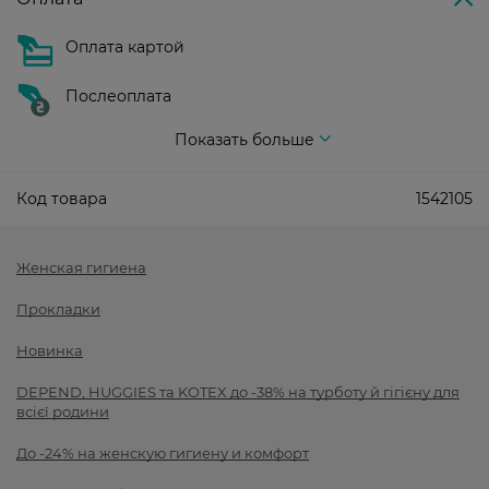
Оплата картой
Послеоплата
Показать больше
Код товара
1542105
Женская гигиена
Прокладки
Новинка
DEPEND, HUGGIES та KOTEX до -38% на турботу й гігієну для
всієї родини
До -24% на женскую гигиену и комфорт