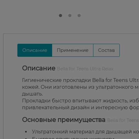
Описание
Применение
Состав
Описание
Bella for Teens Ultra Relax
Гигиенические прокладки Bella for Teens Ult
кожей. Они изготовлены из ультратонкого м
дышать.
Прокладки быстро впитывают жидкость, из
привлекательный дизайн и интересную форм
Основные преимущества
Bella for Teens
Ультратонкий материал для дышащей ко