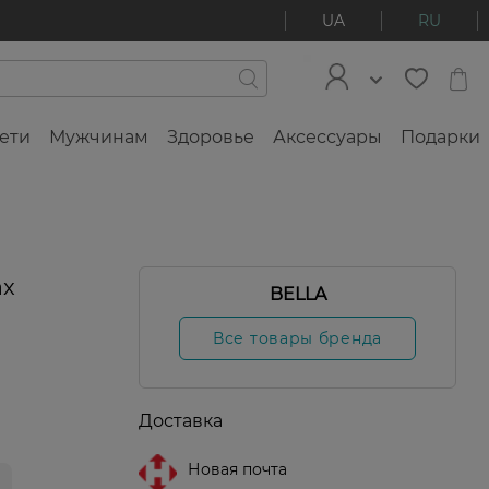
UA
RU
ети
Мужчинам
Здоровье
Аксессуары
Подарки
ax
BELLA
Все товары бренда
Доставка
Новая почта