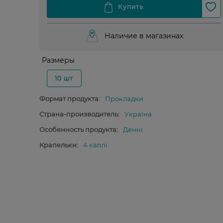
Наличие в магазинах
Размеры
10 шт
Формат продукта:
Прокладки
Страна-производитель:
Україна
Особенность продукта:
Денні
Крапельки:
4 каплі