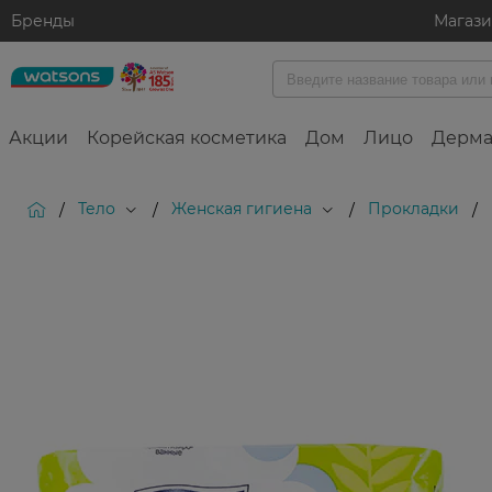
Бренды
Магаз
Акции
Корейская косметика
Дом
Лицо
Дерма
Тело
Женская гигиена
Прокладки
/
/
/
/