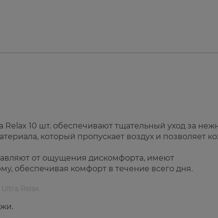
ra Relax 10 шт. обеспечивают тщательный уход за неж
атериала, который пропускает воздух и позволяет к
бавляют от ощущения дискомфорта, имеют
у, обеспечивая комфорт в течение всего дня.
 Ultra Relax
жи.