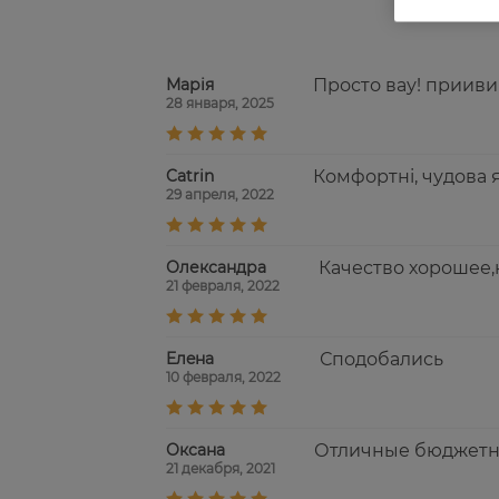
Марія
Просто вау! прииви
28 января, 2025
Catrin
Комфортні, чудова я
29 апреля, 2022
Олександра
Качество хорошее,
21 февраля, 2022
Eлeна
Сподобались
10 февраля, 2022
Оксана
Отличные бюджетны
21 декабря, 2021