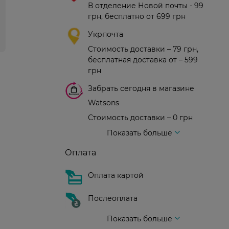
В отделение Новой почты - 99
грн, бесплатно от 699 грн
Укрпочта
Стоимость доставки – 79 грн,
бесплатная доставка от – 599
грн
Забрать сегодня в магазине
Watsons
Стоимость доставки – 0 грн
Стоимость доставки – 99 грн, бесплатная доставка от – 699 грн
Доставка курьером новой почты
Стоимость доставки - 150 грн (до подъезда)
Показать больше
Оплата
Оплата картой
Послеоплата
Показать больше