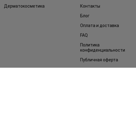
Дерматокосметика
Контакты
Блог
Оплата и доставка
FAQ
Политика
конфиденциальности
Публичная оферта
СМИ о нас
Возврат заказа
©2014 - 2026. Условия использования сайта