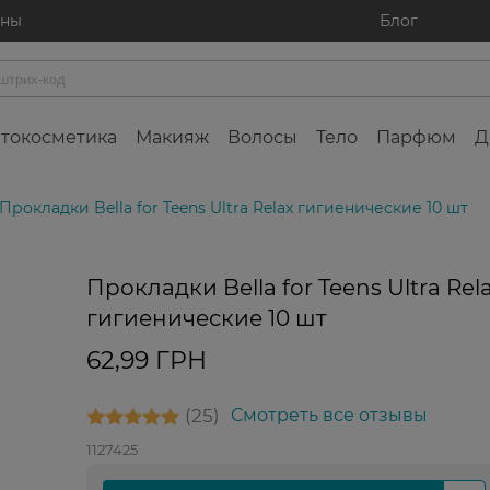
ины
Блог
токосметика
Макияж
Волосы
Тело
Парфюм
Д
Прокладки Bella for Teens Ultra Relax гигиенические 10 шт
Прокладки Bella for Teens Ultra Rel
гигиенические 10 шт
62,99 ГРН
25
Смотреть все отзывы
1127425