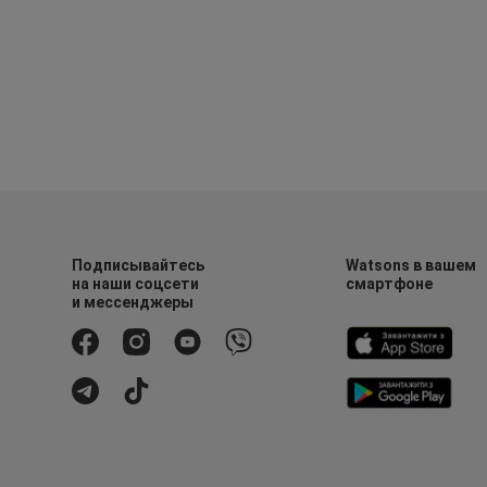
Подписывайтесь
Watsons в вашем
на наши соцсети
смартфоне
и мессенджеры