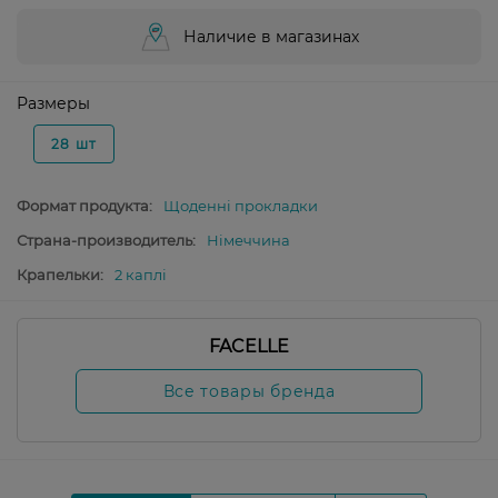
Наличие в магазинах
Размеры
28 шт
Формат продукта:
Щоденні прокладки
Страна-производитель:
Німеччина
Крапельки:
2 каплі
FACELLE
Все товары бренда