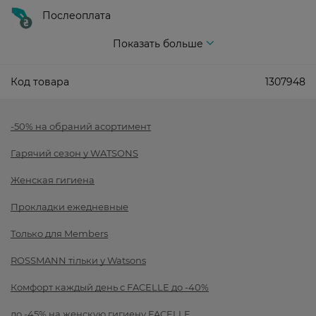
Послеоплата
Показать больше
Код товара
1307948
-50% на обраний асортимент
Гарячий сезон у WATSONS
Женская гигиена
Прокладки ежедневные
Только для Members
ROSSMANN тільки у Watsons
Комфорт каждый день с FACELLE до -40%
до -45% на женскую гигиену FACELLE