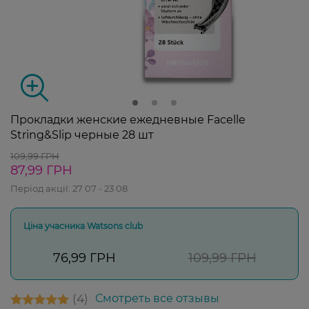
Прокладки женские ежедневные Facelle
String&Slip черные 28 шт
109,99 ГРН
87,99 ГРН
Період акції:
27 07 - 23 08
Ціна учасника Watsons club
76,99 ГРН
109,99 ГРН
4
Смотреть все отзывы