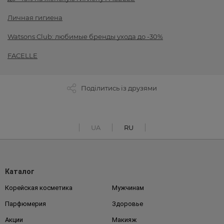
Личная гигиена
Watsons Club: любимые бренды ухода до -30%
FACELLE
Поділитись із друзями
UA
RU
Каталог
Корейская косметика
Мужчинам
Парфюмерия
Здоровье
Акции
Макияж