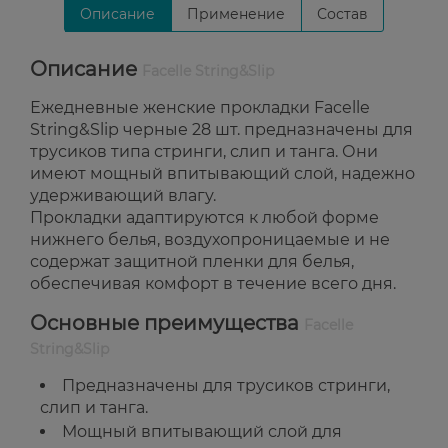
Описание
Применение
Состав
Описание
Facelle String&Slip
Ежедневные женские прокладки Facelle
String&Slip черные 28 шт. предназначены для
трусиков типа стринги, слип и танга. Они
имеют мощный впитывающий слой, надежно
удерживающий влагу.
Прокладки адаптируются к любой форме
нижнего белья, воздухопроницаемые и не
содержат защитной пленки для белья,
обеспечивая комфорт в течение всего дня.
Основные преимущества
Facelle
String&Slip
Предназначены для трусиков стринги,
слип и танга.
Мощный впитывающий слой для