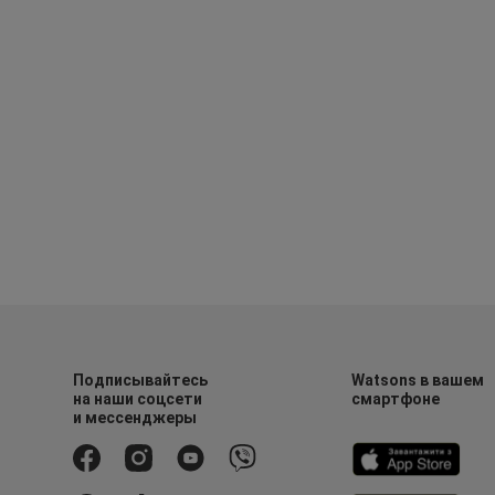
Подписывайтесь
Watsons в вашем
на наши соцсети
смартфоне
и мессенджеры