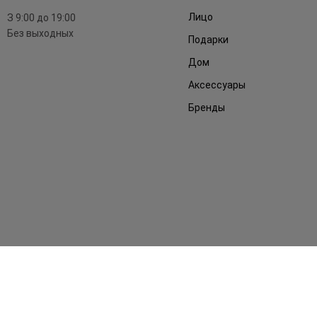
Лицо
З 9:00 до 19:00
Без выходных
Подарки
Дом
Аксессуары
Бренды