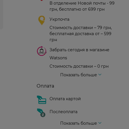
В отделение Новой почты - 99
грн, бесплатно от 699 грн
Укрпочта
Стоимость доставки – 79 грн,
бесплатная доставка от – 599
грн
Забрать сегодня в магазине
Watsons
Стоимость доставки – 0 грн
Стоимость доставки – 99 грн, бесплатная доставка от – 699 грн
Доставка курьером новой почты
Стоимость доставки - 150 грн (до подъезда)
Показать больше
Оплата
Оплата картой
Послеоплата
Показать больше