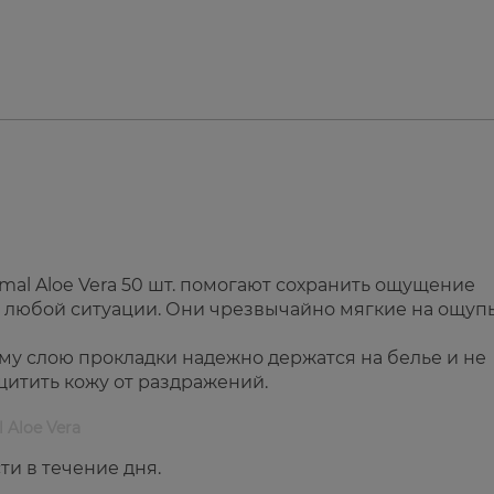
al Aloe Vera 50 шт. помогают сохранить ощущение
 в любой ситуации. Они чрезвычайно мягкие на ощупь
у слою прокладки надежно держатся на белье и не
щитить кожу от раздражений.
 Aloe Vera
и в течение дня.