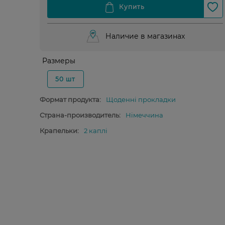
Наличие в магазинах
Размеры
50 шт
Формат продукта:
Щоденні прокладки
Страна-производитель:
Німеччина
Крапельки:
2 каплі