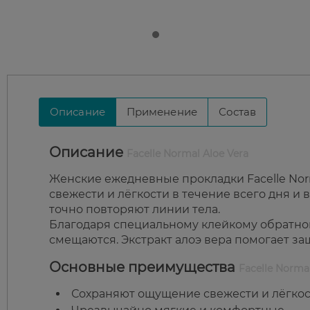
Описание
Применение
Состав
Описание
Facelle Normal Aloe Vera
Женские ежедневные прокладки Facelle Norm
свежести и лёгкости в течение всего дня и
точно повторяют линии тела.
Благодаря специальному клейкому обратном
смещаются. Экстракт алоэ вера помогает за
Основные преимущества
Facelle Normal
Сохраняют ощущение свежести и лёгкост