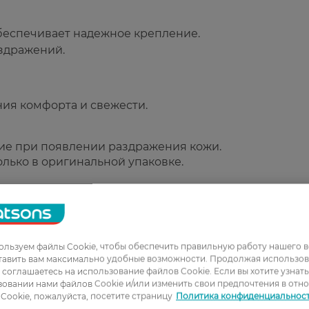
беспечивает надежное крепление.
аздражений.
ия комфорта и свежести.
ие при появлении раздражения кожи.
олько в оригинальной упаковке.
льзуем файлы Cookie, чтобы обеспечить правильную работу нашего в
тавить вам максимально удобные возможности. Продолжая использов
ы соглашаетесь на использование файлов Cookie. Если вы хотите узнат
овании нами файлов Cookie и/или изменить свои предпочтения в отн
Cookie, пожалуйста, посетите страницу
Политика конфиденциальнос
1