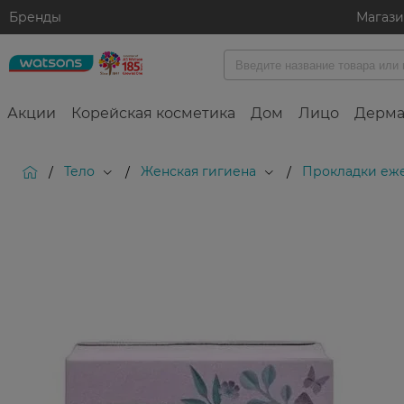
Бренды
Магаз
Акции
Корейская косметика
Дом
Лицо
Дерма
Тело
Женская гигиена
Прокладки еж
/
/
/