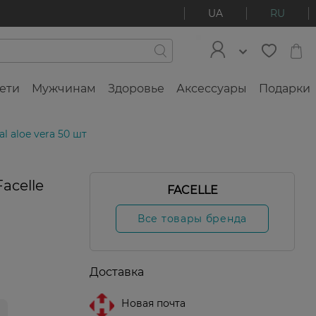
UA
RU
ети
Мужчинам
Здоровье
Аксессуары
Подарки
 aloe vera 50 шт
acelle
FACELLE
Все товары бренда
Доставка
Новая почта