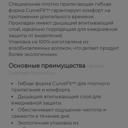
Специальная плотно прилегающая гибкая
форма CurveFit™ гарантирует комфорт на
протяжении длительного времени.
Прокладки имеют дышащий впитывающий
слой, идеально подходящий для ежедневной
защиты от выделений.
Упаковка на 100% изготовлена из
возобновляемых волокон, что делает продукт
более экологичным.
Основные преимущества
Libresse
Dailyfresh Normal Plus
Гибкая форма CurveFit™ для плотного
прилегания и комфорта.
Дышащий впитывающий слой для
ежедневной защиты.
Обеспечивают ощущение чистоты и
свежести в течение дня.
Экологичная упаковка из