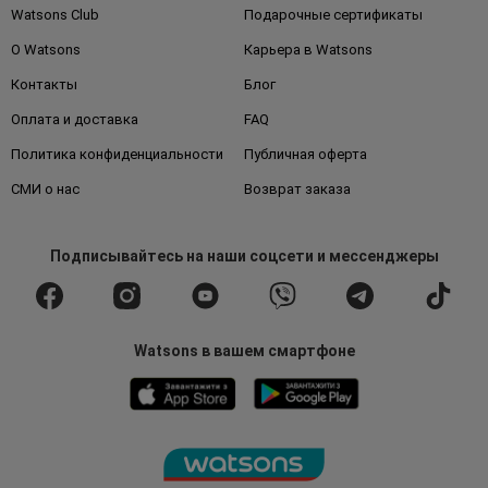
Watsons Club
Подарочные сертификаты
О Watsons
Карьера в Watsons
Контакты
Блог
Оплата и доставка
FAQ
Политика конфиденциальности
Публичная оферта
СМИ о нас
Возврат заказа
Подписывайтесь
на наши соцсети
и мессенджеры
Watsons в вашем смартфоне