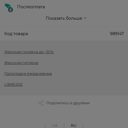
Послеоплата
Показать больше
Код товара
989147
Женская гигиена до -50%
Женская гигиена
Прокладки ежедневные
LIBRESSE
Поділитись із друзями
UA
RU