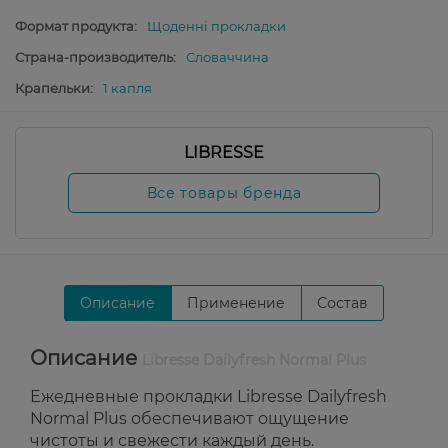
Формат продукта:
Щоденні прокладки
Страна-производитель:
Словаччина
Крапельки:
1 капля
LIBRESSE
Все товары бренда
Описание
Применение
Состав
Описание
Libresse Dailyfresh Normal Plus
Ежедневные прокладки Libresse Dailyfresh
Normal Plus обеспечивают ощущение
чистоты и свежести каждый день.