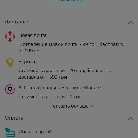
Доставка
Новая почта
В отделение Новой почты - 99 грн, бесплатно
от 699 грн
Укрпочта
Стоимость доставки – 79 грн, бесплатная
доставка от – 599 грн
Забрать сегодня в магазине Watsons
Стоимость доставки – 0 грн
Стоимость доставки – 99 грн, бесплатная доставка от – 699 грн
Показать больше
Оплата
Оплата картой