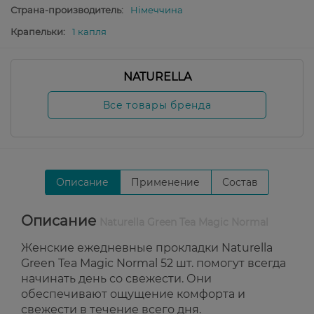
Страна-производитель:
Німеччина
Крапельки:
1 капля
NATURELLA
Все товары бренда
Описание
Применение
Состав
Описание
Naturella Green Tea Magic Normal
Женские ежедневные прокладки Naturella
Green Tea Magic Normal 52 шт. помогут всегда
начинать день со свежести. Они
обеспечивают ощущение комфорта и
свежести в течение всего дня.