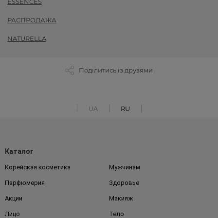
ESSENCES
РАСПРОДАЖА
NATURELLA
Поділитись із друзями
UA
RU
Каталог
Корейская косметика
Мужчинам
Парфюмерия
Здоровье
Акции
Макияж
Лицо
Тело