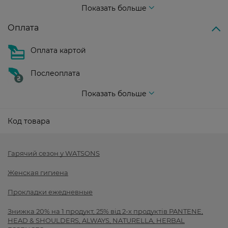
Показать больше
Оплата
Оплата картой
Послеоплата
Показать больше
Код товара
Гарячий сезон у WATSONS
Женская гигиена
Прокладки ежедневные
Знижка 20% на 1 продукт, 25% від 2-х продуктів PANTENE,
HEAD & SHOULDERS, ALWAYS, NATURELLA, HERBAL