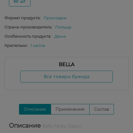
60 шт
Формат продукта:
Прокладки
Страна-производитель:
Польща
Особенность продукта:
Денні
Крапельки:
1 капля
BELLA
Все товары бренда
Описание
Применение
Состав
Описание
Bella Panty Classic