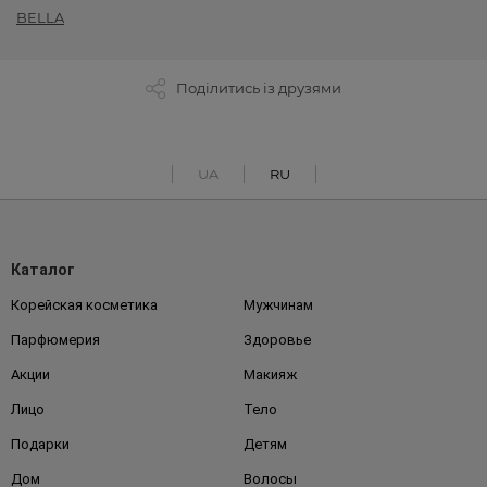
BELLA
Поділитись із друзями
UA
RU
Каталог
Корейская косметика
Мужчинам
Парфюмерия
Здоровье
Акции
Макияж
Лицо
Тело
Подарки
Детям
Дом
Волосы