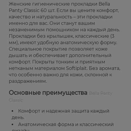
Женские гигиенические прокладки Bella
Panty Classic 60 шт. Если вы цените комфорт,
качество и натуральность – эти прокладки
именно для вас. Они станут вашим
незаменимым помощником на каждый день.
Прокладки без крылышек, классические (3
мм), имеют удобную анатомическую форму.
Специальное покрытие позволяет коже
дышать и обеспечивает дополнительный
комфорт. Покрыты тонким и приятным
нетканым материалом Softiplait. Без аромата,
что особенно важно для кожи, склонной к
раздражениям.
Основные преимущества
Bella Panty
Classic
Комфорт и надежная защита каждый
день.
Анатомическая форма и классический
дизайн.