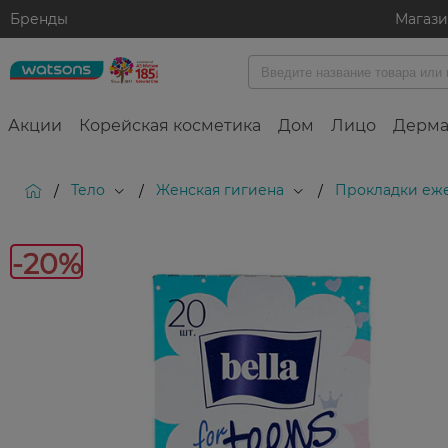
Бренды
Магаз
Акции
Корейская косметика
Дом
Лицо
Дерма
Тело
Женская гигиена
Прокладки еж
/
/
/
-
-20%