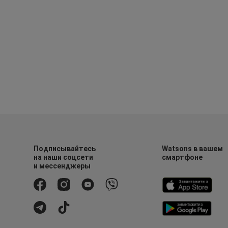
Подписывайтесь
Watsons в вашем
на наши соцсети
смартфоне
и мессенджеры