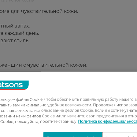
ма для чувствительной кожи.
тный запах.
а каждый день.
вают стиль.
 женщин с чувствительной кожей.
льзуем файлы Cookie, чтобы обеспечить правильную работу нашего в
тавить вам максимально удобные возможности. Продолжая использов
ы соглашаетесь на использование файлов Cookie. Если вы хотите узнат
овании нами файлов Cookie и/или изменить свои предпочтения в отн
1
Cookie, пожалуйста, посетите страницу
Политика конфиденциальнос
2