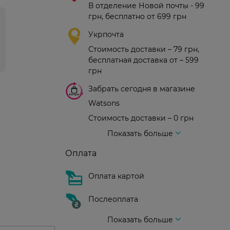
В отделение Новой почты - 99
грн, бесплатно от 699 грн
Укрпочта
Стоимость доставки – 79 грн,
бесплатная доставка от – 599
грн
Забрать сегодня в магазине
Watsons
Стоимость доставки – 0 грн
Стоимость доставки – 99 грн, бесплатная доставка от – 699 грн
Доставка курьером новой почты
Стоимость доставки - 150 грн (до подъезда)
Показать больше
Оплата
Оплата картой
Послеоплата
Показать больше