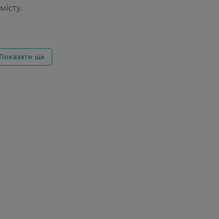
істу.
Показати ще