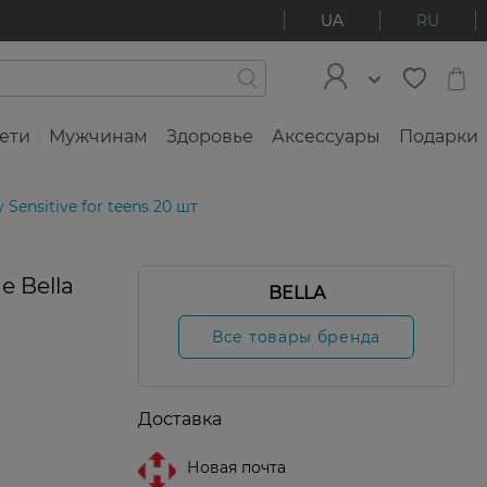
UA
RU
ети
Мужчинам
Здоровье
Аксессуары
Подарки
ensitive for teens 20 шт
 Bella
BELLA
Все товары бренда
Доставка
Новая почта