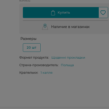
854852
Наличие в магазинах
Размеры
20 шт
Формат продукта:
Щоденні прокладки
Страна-производитель:
Польща
Крапельки:
1 капля