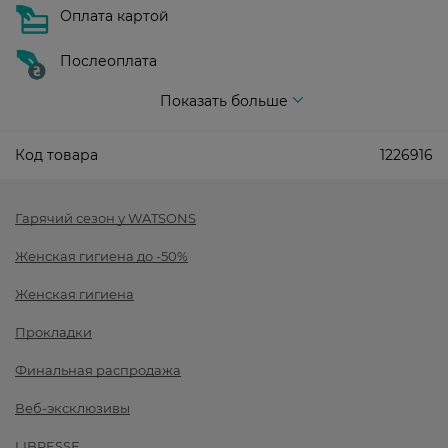
Оплата картой
Послеоплата
Показать больше
Код товара
1226916
Гарячий сезон у WATSONS
Женская гигиена до -50%
Женская гигиена
Прокладки
Финальная распродажа
Веб-эксклюзивы
LIBRESSE