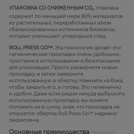
УПАКОВКА СО СНИЖЕННЫМ CO
.
Упаковка
2
содержит по меньшей мере 80% материалов
из растительных, переработанных и/или
сбалансированных источников биомассы,
которые уменьшают углеродный след.
ROLL PRESS GO™.
Эта технология делает эти
гигиенические прокладки очень удобными,
простыми в использовании и безопасными
для утилизации. Просто разверните новую
прокладку, а затем заверните
использованную в обертку. Нажмите на бока,
чтобы закрыть его, и готово. Это гигиенично
и удобно. Даже если рядом некуда выбросить
использованную прокладку, вы можете
положить ее в сумку, зная, что прокладка не
откроется: обертка Roll Press Go™ надежно
закреплена.
Основные преимущества
прокладок