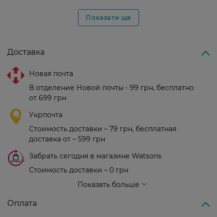
Показати ще
Доставка
Новая почта
В отделение Новой почты - 99 грн, бесплатно
от 699 грн
Укрпочта
Стоимость доставки – 79 грн, бесплатная
доставка от – 599 грн
Забрать сегодня в магазине Watsons
Стоимость доставки – 0 грн
Стоимость доставки – 99 грн, бесплатная доставка от – 699 грн
Показать больше
Оплата