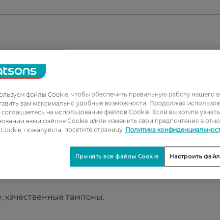
1
2
3
льзуем файлы Cookie, чтобы обеспечить правильную работу нашего в
тавить вам максимально удобные возможности. Продолжая использов
4
ы соглашаетесь на использование файлов Cookie. Если вы хотите узнат
овании нами файлов Cookie и/или изменить свои предпочтения в отн
5
Cookie, пожалуйста, посетите страницу
Политика конфиденциальнос
ые комфортный!! Ещё и цена 👍💗
Принять все файлы Cookie
Настроить файл
, качественные тампоны.