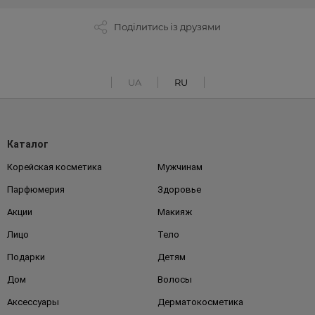
Поділитись із друзями
UA
RU
Каталог
Корейская косметика
Мужчинам
Парфюмерия
Здоровье
Акции
Макияж
Лицо
Тело
Подарки
Детям
Дом
Волосы
Аксессуары
Дерматокосметика