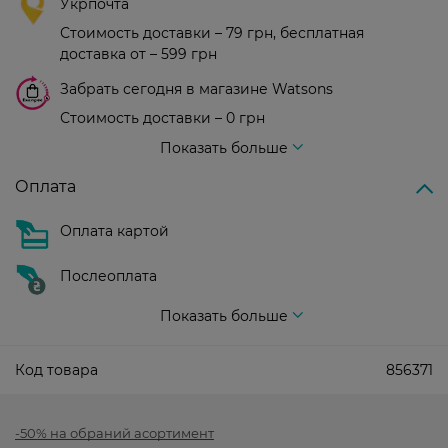
Укрпочта
Стоимость доставки – 79 грн, бесплатная
доставка от – 599 грн
Забрать сегодня в магазине Watsons
Стоимость доставки – 0 грн
Стоимость доставки – 99 грн, бесплатная доставка от – 699 грн
Показать больше
Оплата
Оплата картой
Послеоплата
Показать больше
Код товара
856371
-50% на обраний асортимент