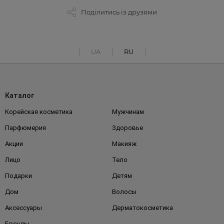
Поділитись із друзями
UA
RU
Каталог
Корейская косметика
Мужчинам
Парфюмерия
Здоровье
Акции
Макияж
Лицо
Тело
Подарки
Детям
Дом
Волосы
Аксессуары
Дерматокосметика
Бренды