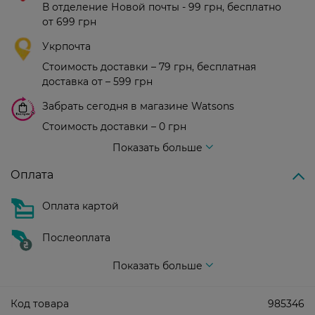
В отделение Новой почты - 99 грн, бесплатно
от 699 грн
Укрпочта
Стоимость доставки – 79 грн, бесплатная
доставка от – 599 грн
Забрать сегодня в магазине Watsons
Стоимость доставки – 0 грн
Стоимость доставки – 99 грн, бесплатная доставка от – 699 грн
Показать больше
Оплата
Оплата картой
Послеоплата
Показать больше
Код товара
985346