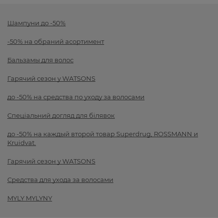
Шампуни до -50%
-50% на обраний асортимент
Бальзамы для волос
Гарячий сезон у WATSONS
до -50% на средства по уходу за волосами
Спеціальний догляд для білявок
до -50% на каждый второй товар Superdrug, ROSSMANN и
Kruidvat.
Гарячий сезон у WATSONS
Средства для ухода за волосами
MYLY MYLYNY