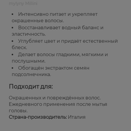
mylyny Millini
Интенсивно питает и укрепляет
окрашенные волосы.
Восстанавливает водный баланс и
эластичность.
Углубляет цвет и придаёт естественный
блеск.
Делает волосы гладкими, мягкими и
послушными.
Обогащён экстрактом семян
подсолнечника.
Подходит для:
Окрашенных и повреждённых волос.
Ежедневного применения после мытья
головы.
Страна-производитель:
Италия