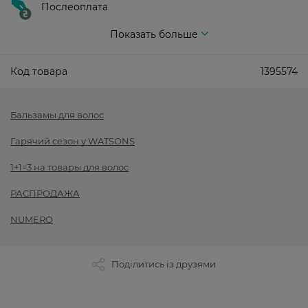
Послеоплата
Показать больше
Код товара
1395574
Бальзамы для волос
Гарячий сезон у WATSONS
1+1=3 на товары для волос
РАСПРОДАЖА
NUMERO
Поділитись із друзями