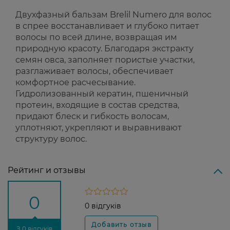
Двухфазный бальзам Brelil Numero для волос
в спрее восстанавливает и глубоко питает
волосы по всей длине, возвращая им
природную красоту. Благодаря экстракту
семян овса, заполняет пористые участки,
разглаживает волосы, обеспечивает
комфортное расчесывание.
Гидролизованный кератин, пшеничный
протеин, входящие в состав средства,
придают блеск и гибкость волосам,
уплотняют, укрепляют и выравнивают
структуру волос.
Рейтинг и отзывы
0
0 відгуків
З 0 відгуків