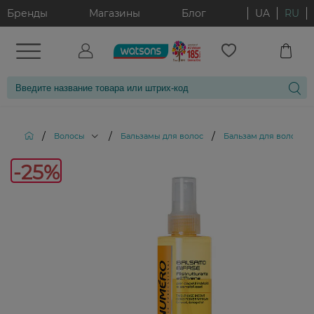
Бренды
Магазины
Блог
UA
RU
/
/
/
Волосы
Бальзамы для волос
Бальзам для волос Nu
-25%