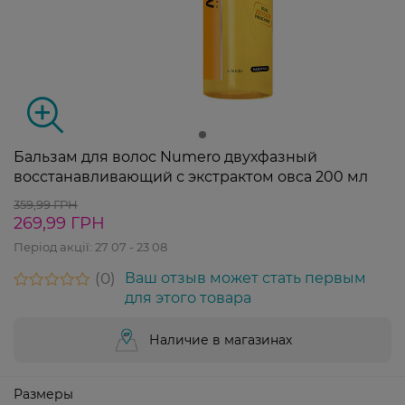
Бальзам для волос Numero двухфазный
восстанавливающий с экстрактом овса 200 мл
359,99 ГРН
269,99 ГРН
Період акції:
27 07 - 23 08
0
Ваш отзыв может стать первым
для этого товара
Наличие в магазинах
Размеры