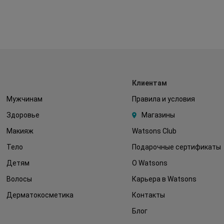
Клиентам
Мужчинам
Правила и условия
Здоровье
Магазины
Макияж
Watsons Club
Тело
Подарочные сертификаты
Детям
О Watsons
Волосы
Карьера в Watsons
Дерматокосметика
Контакты
Блог