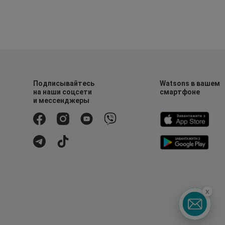
Подписывайтесь
Watsons в вашем
на наши соцсети
смартфоне
и мессенджеры
x