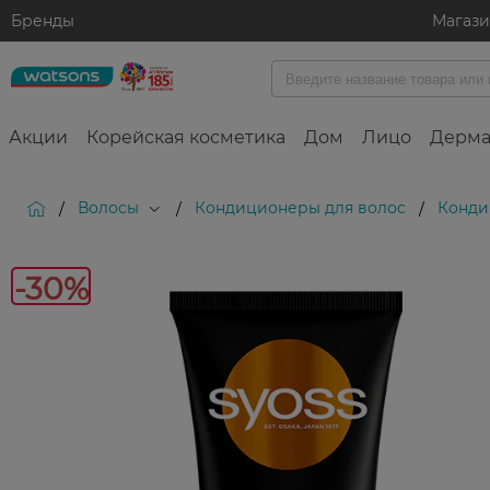
Бренды
Магаз
Акции
Корейская косметика
Дом
Лицо
Дерма
Волосы
Кондиционеры для волос
Конди
/
/
/
-30%
-30%