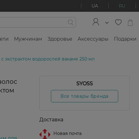
UA
RU
ети
Мужчинам
Здоровье
Аксессуары
Подарки
с экстрактом водорослей вакаме 250 мл
волос
SYOSS
актом
Все товары бренда
Доставка
Новая почта
ым для