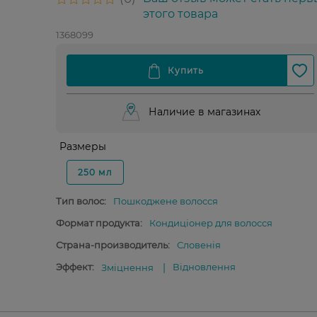
этого товара
1368099
Наличие в магазинах
Размеры
250 мл
Тип волос:
Пошкоджене волосся
Формат продукта:
Кондиціонер для волосся
Страна-производитель:
Словенія
Эффект:
Відновлення
Зміцнення