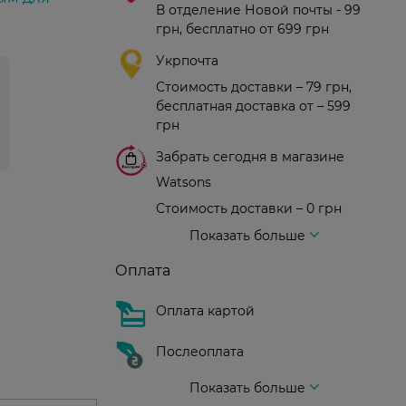
В отделение Новой почты - 99
грн, бесплатно от 699 грн
Укрпочта
Стоимость доставки – 79 грн,
бесплатная доставка от – 599
грн
Забрать сегодня в магазине
Watsons
Стоимость доставки – 0 грн
Стоимость доставки – 99 грн, бесплатная доставка от – 699 грн
Доставка курьером новой почты
Стоимость доставки - 150 грн (до подъезда)
Показать больше
Оплата
Оплата картой
Послеоплата
Показать больше