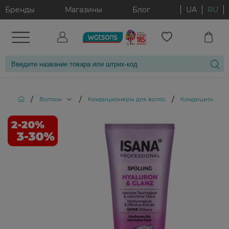
Бренды
Магазины
Блог
UA
RU
/
/
/
Волосы
Кондиционеры для волос
Кондиционер для