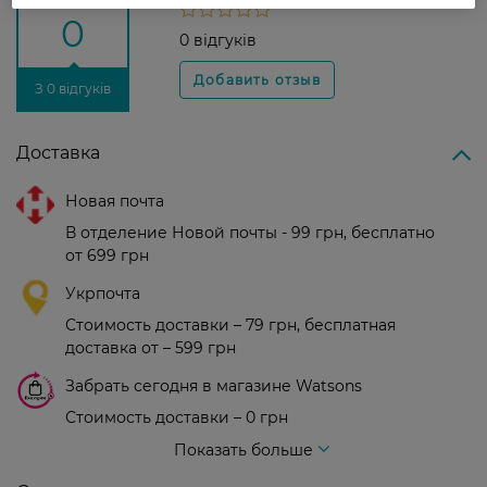
0
0 відгуків
З 0 відгуків
Доставка
Новая почта
В отделение Новой почты - 99 грн, бесплатно
от 699 грн
Укрпочта
Стоимость доставки – 79 грн, бесплатная
доставка от – 599 грн
Забрать сегодня в магазине Watsons
Стоимость доставки – 0 грн
Стоимость доставки – 99 грн, бесплатная доставка от – 699 грн
Показать больше