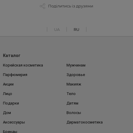
Поділитись із друзями
UA
RU
Каталог
Корейская косметика
Мужчинам
Парфюмерия
Здоровье
Акции
Макияж
Лицо
Тело
Подарки
Детям
Дом
Волосы
Аксессуары
Дерматокосметика
Бренды