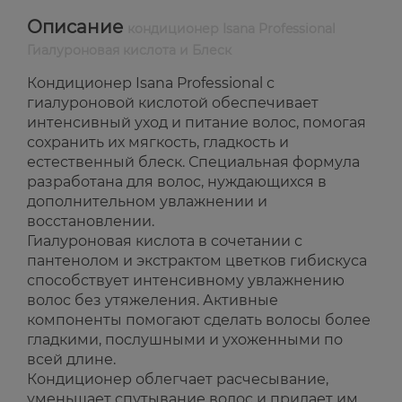
Описание
кондиционер Isana Professional
Гиалуроновая кислота и Блеск
Кондиционер Isana Professional с
гиалуроновой кислотой обеспечивает
интенсивный уход и питание волос, помогая
сохранить их мягкость, гладкость и
естественный блеск. Специальная формула
разработана для волос, нуждающихся в
дополнительном увлажнении и
восстановлении.
Гиалуроновая кислота в сочетании с
пантенолом и экстрактом цветков гибискуса
способствует интенсивному увлажнению
волос без утяжеления. Активные
компоненты помогают сделать волосы более
гладкими, послушными и ухоженными по
всей длине.
Кондиционер облегчает расчесывание,
уменьшает спутывание волос и придает им