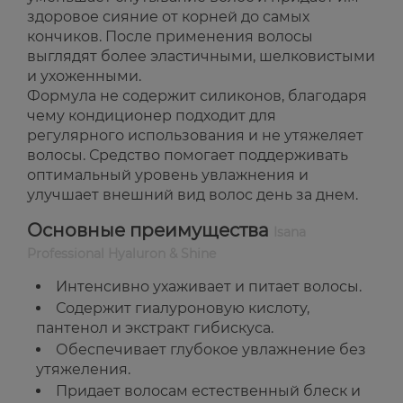
здоровое сияние от корней до самых
кончиков. После применения волосы
выглядят более эластичными, шелковистыми
и ухоженными.
Формула не содержит силиконов, благодаря
чему кондиционер подходит для
регулярного использования и не утяжеляет
волосы. Средство помогает поддерживать
оптимальный уровень увлажнения и
улучшает внешний вид волос день за днем.
Основные преимущества
Isana
Professional Hyaluron & Shine
Интенсивно ухаживает и питает волосы.
Содержит гиалуроновую кислоту,
пантенол и экстракт гибискуса.
Обеспечивает глубокое увлажнение без
утяжеления.
Придает волосам естественный блеск и