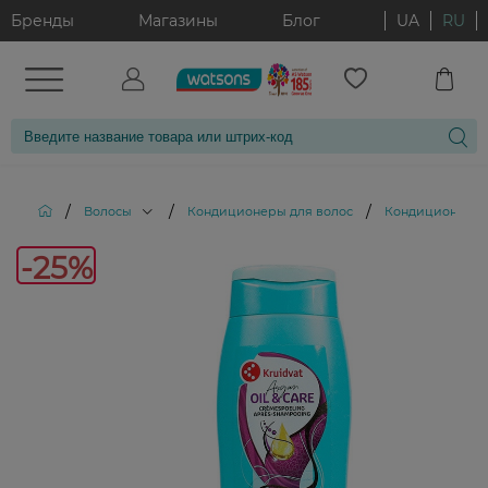
Бренды
Магазины
Блог
UA
RU
/
/
/
Волосы
Кондиционеры для волос
Кондиционер для
-25%