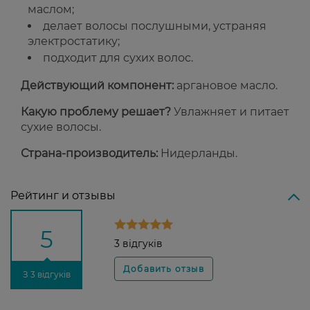
маслом;
делает волосы послушными, устраняя
электростатику;
подходит для сухих волос.
Действующий компонент:
аргановое масло.
Какую проблему решает?
Увлажняет и питает
сухие волосы.
Страна-производитель:
Нидерланды.
Рейтинг и отзывы
5
3 відгуків
З 3 відгуків