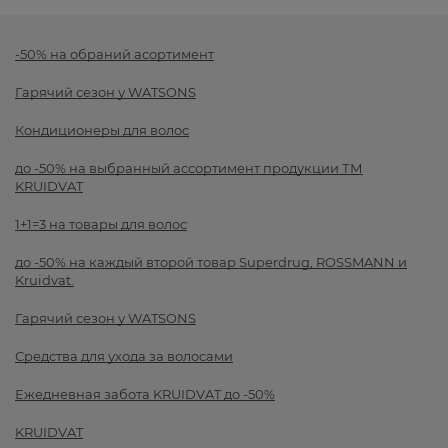
-50% на обраний асортимент
Гарячий сезон у WATSONS
Кондиционеры для волос
до -50% на выбранный ассортимент продукции ТМ
KRUIDVAT
1+1=3 на товары для волос
до -50% на каждый второй товар Superdrug, ROSSMANN и
Kruidvat.
Гарячий сезон у WATSONS
Средства для ухода за волосами
Ежедневная забота KRUIDVAT до -50%
KRUIDVAT