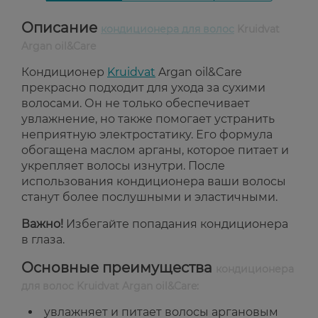
Описание
кондиционера для волос
Kruidvat
Argan oil&Care
Кондиционер
Kruidvat
Argan oil&Care
прекрасно подходит для ухода за сухими
волосами. Он не только обеспечивает
увлажнение, но также помогает устранить
неприятную электростатику. Его формула
обогащена маслом арганы, которое питает и
укрепляет волосы изнутри. После
использования кондиционера ваши волосы
станут более послушными и эластичными.
Важно!
Избегайте попадания кондиционера
в глаза.
Основные преимущества
кондиционера
для волос Kruidvat Argan oil&Care:
увлажняет и питает волосы аргановым