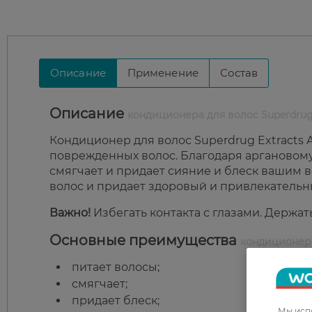
Описание
Применение
Состав
Описание
кондиционера для волос Superdrug
Кондиционер для волос Superdrug Extracts 
поврежденных волос. Благодаря аргановому м
смягчает и придает сияние и блеск вашим 
волос и придает здоровый и привлекательн
Важно!
Избегать контакта с глазами. Держат
Основные преимущества
кондиционера
питает волосы;
смягчает;
придает блеск;
Мы испо