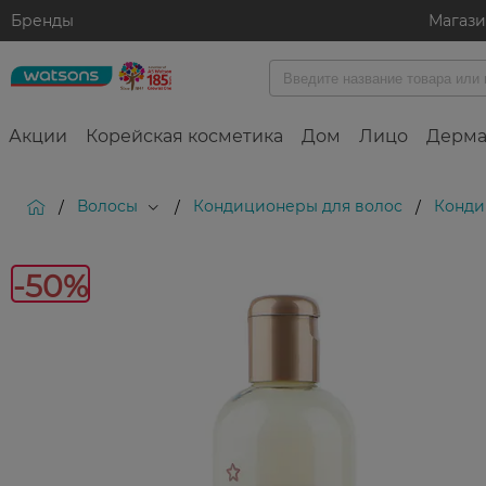
Бренды
Магаз
Акции
Корейская косметика
Дом
Лицо
Дерма
Волосы
Кондиционеры для волос
Конди
/
/
/
-50%