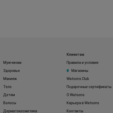
Клиентам
Мужчинам
Правила и условия
Здоровье
Магазины
Макияж
Watsons Club
Тело
Подарочные сертификаты
Детям
О Watsons
Волосы
Карьера в Watsons
Дерматокосметика
Контакты