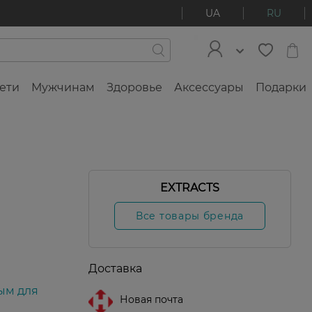
UA
RU
ети
Мужчинам
Здоровье
Аксессуары
Подарки
-50%
g
EXTRACTS
Все товары бренда
Доставка
ым для
Новая почта