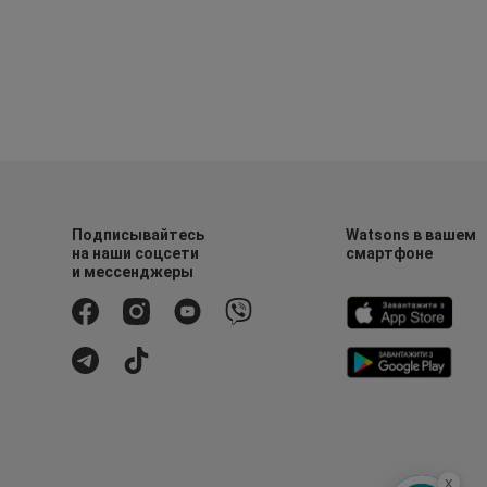
Подписывайтесь
Watsons в вашем
на наши соцсети
смартфоне
и мессенджеры
x