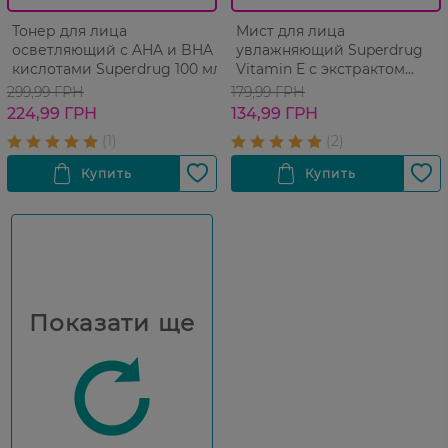
Тонер для лица
Мист для лица
осветляющий с AHA и BHA
увлажняющий Superdrug
кислотами Superdrug 100 мл
Vitamin E с экстрактом
конского каштана 150 мл
299,99 ГРН
179,99 ГРН
224,99 ГРН
134,99 ГРН
Показати ще