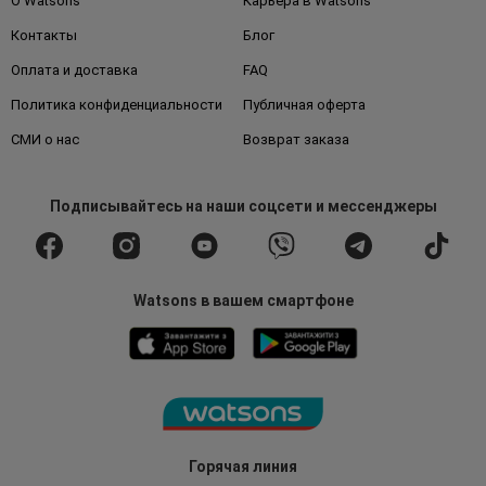
О Watsons
Карьера в Watsons
Контакты
Блог
Оплата и доставка
FAQ
Политика конфиденциальности
Публичная оферта
СМИ о нас
Возврат заказа
Подписывайтесь
на наши соцсети
и мессенджеры
Watsons в вашем смартфоне
Горячая линия