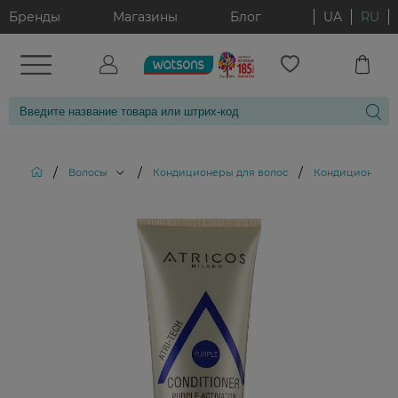
Бренды
Магазины
Блог
UA
RU
/
/
/
Волосы
Кондиционеры для волос
Кондиционер пур