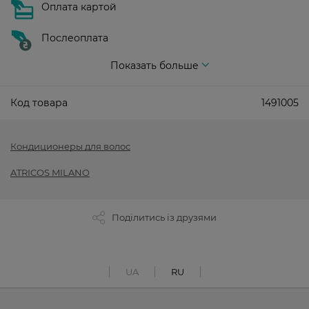
Оплата картой
Послеоплата
Показать больше
Код товара
1491005
Кондиционеры для волос
ATRICOS MILANO
Поділитись із друзями
UA
RU